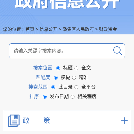
您的位置：
首页
>
信息公开
>
潘集区人民政府
>
财政资金
搜索位置
标题
全文
匹配度
模糊
精准
搜索范围
此目录
全平台
排序
发布日期
相关程度
政 策