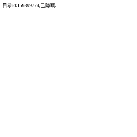
目录id:159399774,已隐藏.