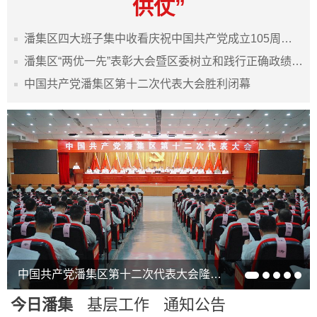
供仗”
潘集区四大班子集中收看庆祝中国共产党成立105周年表彰大会
潘集区“两优一先”表彰大会暨区委树立和践行正确政绩观学习教育专题党课报告会举行
中国共产党潘集区第十二次代表大会胜利闭幕
中国铁塔领导前来我区商谈合作事宜
中国共产党潘集区第十二次代表大会隆重开幕
今日潘集
基层工作
通知公告