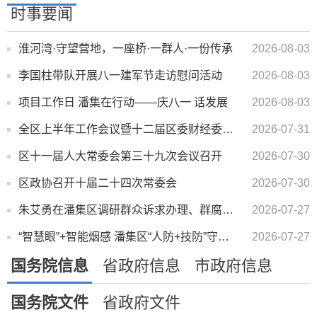
时事要闻
淮河湾·守望营地，一座桥·一群人·一份传承
2026-08-03
李国柱带队开展八一建军节走访慰问活动
2026-08-03
项目工作日 潘集在行动——庆八一 话发展
2026-08-03
全区上半年工作会议暨十二届区委财经委员会第一次会议召开
2026-07-31
区十一届人大常委会第三十九次会议召开
2026-07-30
区政协召开十届二十四次常委会
2026-07-30
朱艾勇在潘集区调研群众诉求办理、群腐集中整治等工作时强调 站稳群众立场 夯实基层基础 以解决问题的实...
2026-07-27
“智慧眼”+智能烟感 潘集区“人防+技防”守护百姓平安
2026-07-27
国务院信息
省政府信息
市政府信息
国务院文件
省政府文件