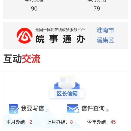
区市场监督管理局
90
区水利局
79
科技经济信息化局
区教育局
区财政局
区农业农村局
区发展和改革委
区退役军人事务局
互动
交流
区医疗保障局
区委统战部（区民宗局）
区长信箱
我要写信
信件查询
本月办结：
2
上月办结：
8
今年办结：
45