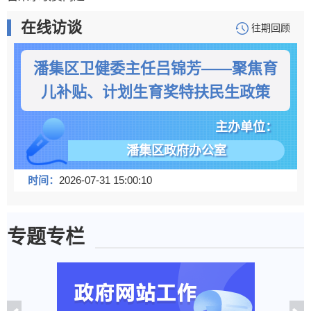
在线访谈
往期回顾
潘集区卫健委主任吕锦芳——聚焦育
儿补贴、计划生育奖特扶民生政策
主办单位：
潘集区政府办公室
时间：
2026-07-31 15:00:10
专题专栏