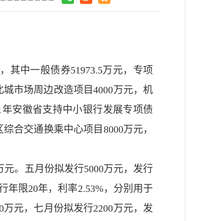
5万元，其中一般债券51973.5万元，专项
北城市场周边改造项目
4000万元，机
2021年安徽省支持中小银行发展专项债
区综合交通换乘中心项目
8000万元，
00万元。五月份拟发行5000万元，发行
年限20年，利率2.53%，分别用于
0万元，七月份拟发行2200万元，发