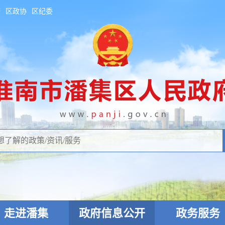
府
区政协
区纪委
走进潘集
政府信息公开
政务服务