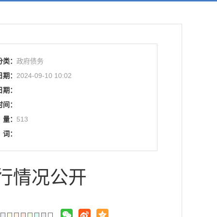
分类：
政府债务
日期：
2024-09-10 10:02
日期：
时间：
量：
513
词：
发行情况公开
：