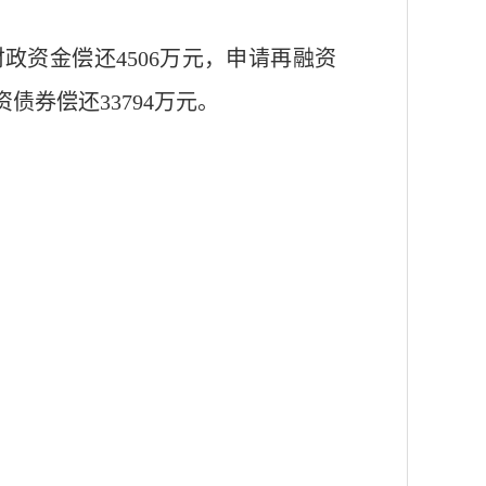
财政资金偿还4506万元，申请再融资
资债券偿还33794万元。