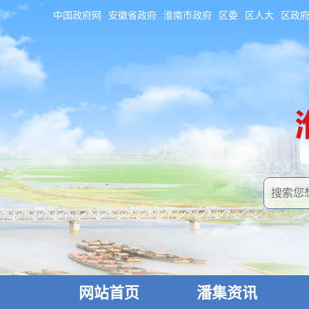
中国政府网
安徽省政府
淮南市政府
区委
区人大
区政
网站首页
潘集资讯