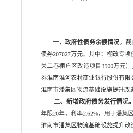
一
、政府性债务余额情况
。截
债券207027
万元
。
其中：棚改专项
关二巷棚户区改造项目3500万元
）
券淮南淮河农村商业银行股份有限公
淮南市潘集区物流基础设施提升改造
二、新增政府债务发行情况
年限20年，利率2.62%，用于潘
淮南市潘集区物流基础设施提升改造项