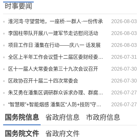
时事要闻
淮河湾·守望营地，一座桥·一群人·一份传承
2026-08-03
李国柱带队开展八一建军节走访慰问活动
2026-08-03
项目工作日 潘集在行动——庆八一 话发展
2026-08-03
全区上半年工作会议暨十二届区委财经委员会第一次会议召开
2026-07-31
区十一届人大常委会第三十九次会议召开
2026-07-30
区政协召开十届二十四次常委会
2026-07-30
朱艾勇在潘集区调研群众诉求办理、群腐集中整治等工作时强调 站稳群众立场 夯实基层基础 以解决问题的实...
2026-07-27
“智慧眼”+智能烟感 潘集区“人防+技防”守护百姓平安
2026-07-27
国务院信息
省政府信息
市政府信息
国务院文件
省政府文件