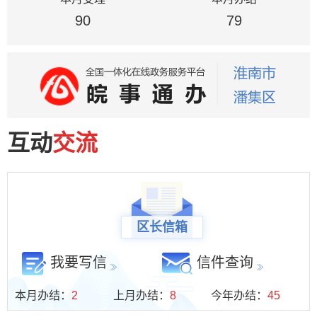
区市场监督管理局
90
区水利局
79
科技经济信息化局
区教育局
区财政局
区农业农村局
区发展和改革委
区退役军人事务局
互动
交流
区医疗保障局
区委统战部（区民宗局）
区长信箱
我要写信
信件查询
本月办结：
2
上月办结：
8
今年办结：
45