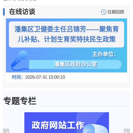
在线访谈
往期回顾
潘集区卫健委主任吕锦芳——聚焦育
儿补贴、计划生育奖特扶民生政策
主办单位：
潘集区政府办公室
时间：
2026-07-31 15:00:10
专题专栏