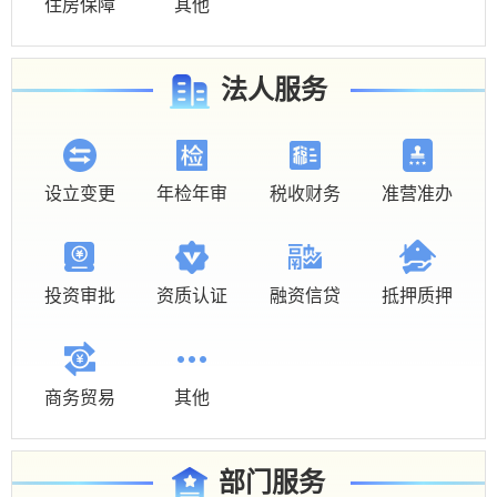
住房保障
其他
法人服务
设立变更
年检年审
税收财务
准营准办
投资审批
资质认证
融资信贷
抵押质押
商务贸易
其他
部门服务