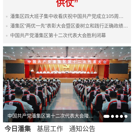
供仗”
潘集区四大班子集中收看庆祝中国共产党成立105周年表彰大会
潘集区“两优一先”表彰大会暨区委树立和践行正确政绩观学习教育专题党课报告会举行
中国共产党潘集区第十二次代表大会胜利闭幕
中国铁塔领导前来我区商谈合作事宜
中国共产党潘集区第十二次代表大会隆重开幕
今日潘集
基层工作
通知公告