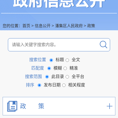
您的位置：
首页
>
信息公开
>
潘集区人民政府
>
政策
搜索位置
标题
全文
匹配度
模糊
精准
搜索范围
此目录
全平台
排序
发布日期
相关程度
政 策