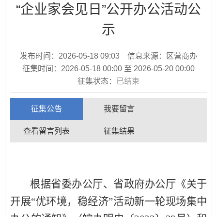
“企业家会见日”公开办公活动公
示
发布时间：
2026-05-18 09:03
信息来源：区营商办
征集时间：
2026-05-18 00:00
至
2026-05-20 00:00
征集状态：
已结束
征集公告
我要留言
查看留言列表
征集结果
根据省委办公厅
、
省政府办公厅
《
关于
开展
“
优环境
，
稳经济
”
活动新一轮现场集中