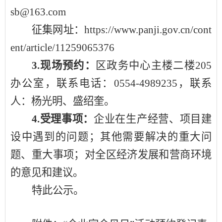
sb@163.com
征集网址：https://www.panji.gov.cn/cont
ent/article/11259065376
3.
现场预约：
区政务中心主楼二楼
205
办公室，
联系电话：
0554-
4989235
，联系
人：
杨光明、盛绍奎
。
4.
受理事项：
企业在生产经营、项目建
设中遇到的问题；其他需要解决的重大问
题、重大事项；对全
区
经济发展和营商环境
的意见和建议。
特此公示。