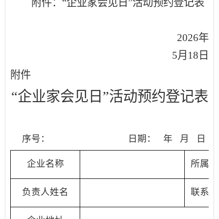
附件：
“企业家会见日”活动预约登记表
202
6
年
5
月
18
日
附件
“企业家会见日”
活动
预约登记表
序号：
日期：
年
月
日
企业名称
所属行
负责人姓名
联系电