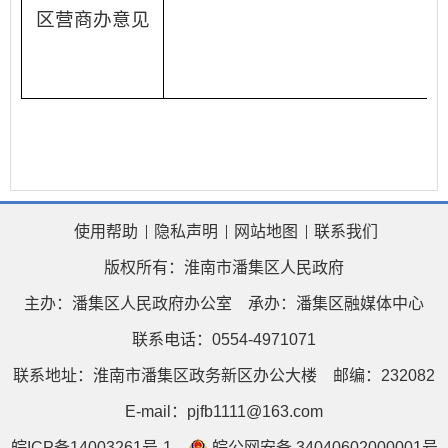
区营商办意见
使用帮助
隐私声明
网站地图
联系我们
版权所有：淮南市潘集区人民政府
主办：潘集区人民政府办公室
承办：潘集区融媒体中心
联系电话：0554-4971071
联系地址：淮南市潘集区政务新区办公大楼
邮编：232082
E-mail：pjfb1111@163.com
皖ICP备14003261号-1
皖公网安备 34040602000001号