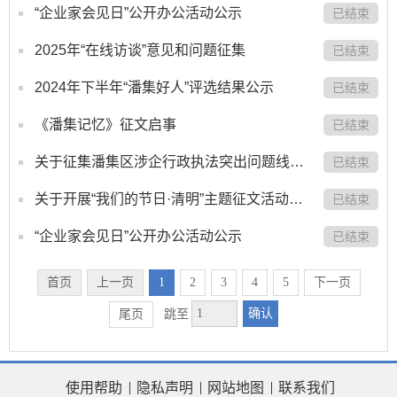
“企业家会见日”公开办公活动公示
已结束
2025年“在线访谈”意见和问题征集
已结束
2024年下半年“潘集好人”评选结果公示
已结束
《潘集记忆》征文启事
已结束
关于征集潘集区涉企行政执法突出问题线索的公告
已结束
关于开展“我们的节日·清明”主题征文活动的通知
已结束
“企业家会见日”公开办公活动公示
已结束
首页
上一页
1
2
3
4
5
下一页
确认
尾页
跳至
使用帮助
隐私声明
网站地图
联系我们