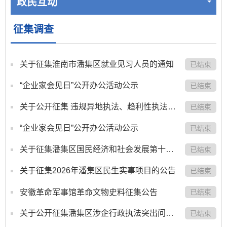
政民互动
征集调查
关于征集淮南市潘集区就业见习人员的通知
已结束
“企业家会见日”公开办公活动公示
已结束
关于公开征集 违规异地执法、趋利性执法、乱收费、乱罚款、 乱检查、乱查封等问题线索的公告
已结束
“企业家会见日”公开办公活动公示
已结束
关于征集潘集区国民经济和社会发展第十五个五年规划建言献策的公告
已结束
关于征集2026年潘集区民生实事项目的公告
已结束
已结束
安徽革命军事馆革命文物史料征集公告
关于公开征集潘集区涉企行政执法突出问题线索的公告
已结束