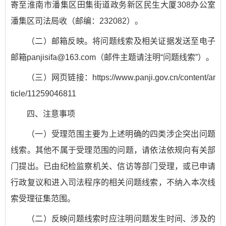
寄至淮南市潘集区田集街道政务新区民生大厦308办公室
潘集区司法局收（邮编：232082）。
（二）邮箱反映。将问题线索及相关证据发送至电子
邮箱panjisifa@163.com（邮件主题请注明“问题线索”）。
（三）网页链接：https://www.panji.gov.cn/content/ar
ticle/11259046811
四、注意事项
（一）受理范围主要为上述明确的四类涉企突出问题
线索。其他不属于受理范围的问题，请依法依规向有关部
门提出。已由纪检监察机关、信访等部门受理，或已申请
行政复议和进入司法程序的相关问题线索，不纳入本次线
索受理征集范围。
（二）反映问题线索时应注明问题发生时间、涉及的