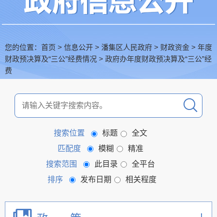
您的位置：
首页
>
信息公开
>
潘集区人民政府
>
财政资金
>
年度
财政预决算及“三公”经费情况
>
政府办年度财政预决算及“三公”经
费
搜索位置
标题
全文
匹配度
模糊
精准
搜索范围
此目录
全平台
排序
发布日期
相关程度