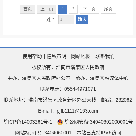
首页
上一页
1
2
下一页
尾页
确认
跳至
使用帮助
隐私声明
网站地图
联系我们
版权所有：淮南市潘集区人民政府
主办：潘集区人民政府办公室
承办：潘集区融媒体中心
联系电话：0554-4971071
联系地址：淮南市潘集区政务新区办公大楼
邮编：232082
E-mail：pjfb1111@163.com
皖ICP备14003261号-1
皖公网安备 34040602000001号
网站标识码：3404060001
本站已支持IPV6访问