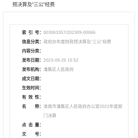
预决算及“三公”经费
索
引
号：
003063357/202309-00066
信息分类：
政府办年度财政预决算及“三公”经费
内容分类：
发布日期：
2023-09-25 15:52
发布机构：
潘集区人民政府
成文日期：
生效时间：
有
效
性：
名
称：
淮南市潘集区人民政府办公室2022年度部
门决算
点
击
量：
文
号：