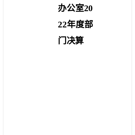
办公室
20
22
年度部
门决算