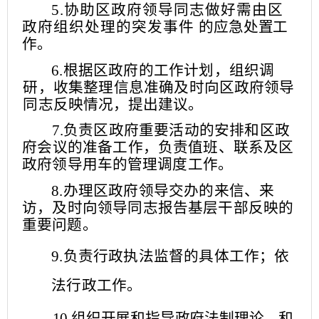
5.协助区政府领导同志做好需由区
政府组织处理的突发事
件
的应急处置工
作。
6.根据区政府的工作计划，组织调
研，收集整理信息准确及
时向区政府领导
同志反映情况，提出建议。
7.负责区政府重要活动的安排和区政
府会议的准备工作，负
责值班、联系及区
政府领导用车的管理调度工作。
8.办理区政府领导交办的来信、来
访，及时向领导同志报告
基层干部反映的
重要问题。
9.负责行政
执
法监督的具体工作；依
法行政工作。
10.组织开展和指导政府法制理论、和