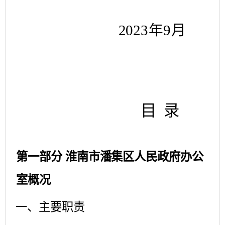
2023
年
9
月
目
录
第一部分
淮南市潘集区人民政府办公
室概况
一、主要职责