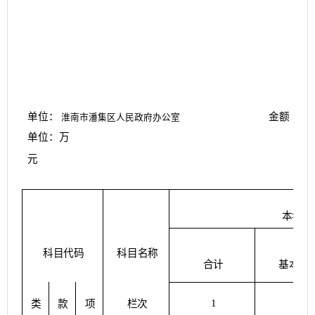
单位：
金额
淮南市潘集区人民政府办公室
单位：万
元
本年支
科目代码
科目名称
合计
基本支
1
2
项
类
款
栏次