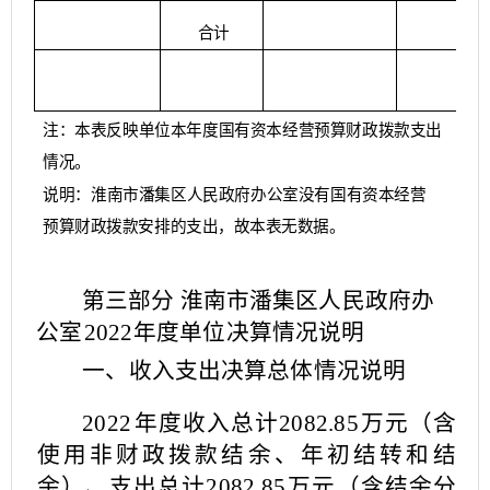
合计
注：本表反映单位本年度国有资本经营预算财政拨款支出
情况。
说明：淮南市潘集区人民政府办公室没有国有资本经营
预算
财政拨款安排的支出，故本表无
数据。
第三部分
淮南市潘集区人民政府办
公室
2022
年度单位决算
情况说明
一、收入支出决算总体情况说明
2022
年度收入总计
2082.85
万元（含
使用非财政拨款结余、
年初结转和结
余）、支出总计
2082.85
万元（含结
余分