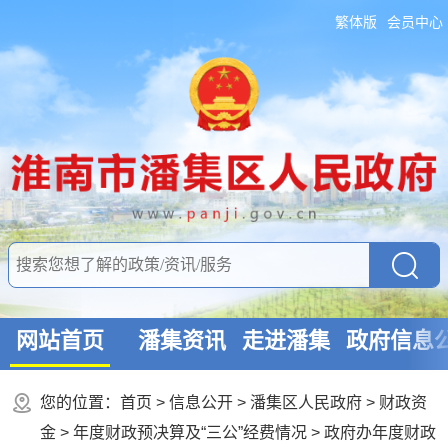
繁体版
会员中心
网站首页
潘集资讯
走进潘集
政府信息
您的位置：
首页
>
信息公开
> 潘集区人民政府
>
财政资
金
>
年度财政预决算及“三公”经费情况
>
政府办年度财政