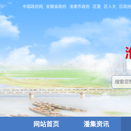
中国政府网
安徽省政府
淮南市政府
区委
区人大
区政
网站首页
潘集资讯