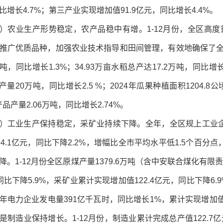
比增长4.7%；第三产业实现增加值91.9亿元，同比增长4.4%。
）农业生产形势稳定，农产品稳中有增。1-12月份，全区高
推广优质品种，加强农业技术指导和田间管理，有效地确保了全区粮
万吨，同比增长1.3%；34.93万亩水稻总产达17.2万吨，同比增
量20万吨，同比增长2.5 %；2024年瓜果种植面积1204.8公
品产量2.06万吨，同比增长2.74%。
）工业生产保持稳定，采矿业持续下降。全年，全区规上工业企业
84.1亿元，同比下降2.2%，增幅比全市平均水平低1.5个百
降。1-12月份全区原煤产量1379.6万吨（含中安联合煤化有限责
同比下降5.9%，采矿业累计实现增加值122.4亿元，同比下降6
年电力企业发电量391亿千瓦时，同比增长1%，累计实现增加值3
是制造业保持增长。1-12月份，制造业累计完成总产值122.7亿