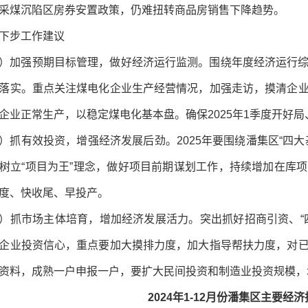
采煤沉陷区房券安置政策，仍难扭转商品房销售下降趋势。
下步工作建议
）加强预期目标管理，做好经济运行监测。围绕年度经济运行
落实。重点关注煤电化企业生产经营情况，加强走访，摸清企
企业正常生产，以稳定煤电化基本盘。确保2025年1季度开好
）抓有效投资，增强经济发展后劲。2025年要围绕潘集区“四
树立“项目为王”理念，做好项目前期谋划工作，持续增加在库
度、快收尾、早投产。
）抓市场主体培育，增加经济发展活力。突出抓好招商引资、“
企业投资信心，重点要加大摸排力度，加大指导帮扶力度，对
资料，成熟一户申报一户，要扩大民间投资和制造业投资规模，
2024年1-12月份潘集区主要经