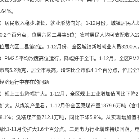
.64%。
）居民收入稳步增长，就业形势向好。1-12月份，城镇居民人均可
0.2个百分点，位居六区二县第5位；农村居民人均可支配收入2226
位居六区二县第2位。1-12月份，全区城镇新增就业人员3200人
）PM2.5平均浓度高位运行，降幅好于全市。1-12月，全区PM2
市高5.2微克，居全市最高，增速比全市低4.1个百分点，位居全
经济运行中存在的问题
）规上工业降幅扩大。1-12月，全区规上工业增加值同比下降2.
扩大。从煤炭产量看，1-12月份全区原煤产量1379.6万吨（含
8.1%；洗精煤产量712.1万吨，同比下降5.9%。从实现增加值
幅比1-11月份扩大1.6个百分点。二是电力行业增速持续回落。