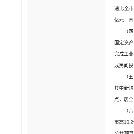
速比全市
亿元，同
（四
固定资产
完成工业
成民间投
（五
其中新增
点，居全
（六
市高10
公共预算