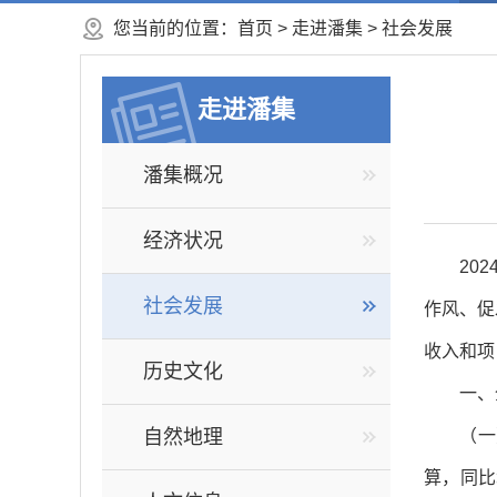
您当前的位置：
首页
>
走进潘集
>
社会发展
走进潘集
潘集概况
经济状况
20
社会发展
作风、促
收入和项
历史文化
一、
自然地理
（一
算，同比