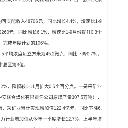
支配收入48706元，同比增长4.4%，增速比1-9
0元，同比增长6.1%，增速比1-9月份提升0.3个
，完成年度计划的106%。
.5平均浓度每立方米为45.2微克，同比下降0.7%，
市县区第3位。
2%，降幅较1-11月扩大0.5个百分点。一是采矿业
中安联合煤化有限责任公司原煤产量307.5万吨），
看，采矿业累计实现增加值122.4亿元，同比下降6.
电力行业增加值从今年一季度增长12.7%，上半年增