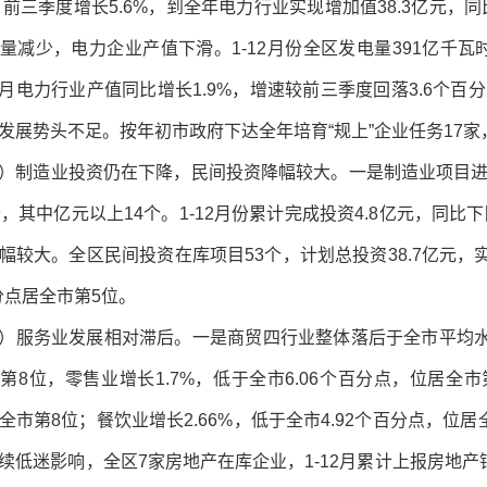
%，前三季度增长5.6%，到全年电力行业实现增加值38.3亿元，
量减少，电力企业产值下滑。1-12月份全区发电量391亿千瓦
12月电力行业产值同比增长1.9%，增速较前三季度回落3.6
发展势头不足。按年初市政府下达全年培育“规上”企业任务17
）制造业投资仍在下降，民间投资降幅较大。一是制造业项目
个，其中亿元以上14个。1-12月份累计完成投资4.8亿元，同比下降
幅较大。全区民间投资在库项目53个，计划总投资38.7亿元，实际
百分点居全市第5位。
）服务业发展相对滞后。一是商贸四行业整体落后于全市平均水平。
第8位，零售业增长1.7%，低于全市6.06个百分点，位居全市第
全市第8位；餐饮业增长2.66%，低于全市4.92个百分点，
续低迷影响，全区7家房地产在库企业，1-12月累计上报房地产销售