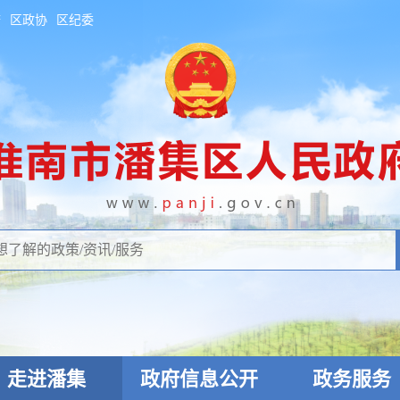
府
区政协
区纪委
走进潘集
政府信息公开
政务服务