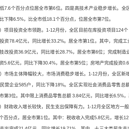
低7.6个百分点位居全市第6位。四是高技术产业稳步增长。全区
比下降6.5%，比全市低18.1个百分点，位居全市第7位。
）项目投资全市领跑。1-12月份，全区目前在库投资项目124个
投资78.4亿元，同比增长33.2%。居全市第1位。其中，完成工业
技改投资36.9亿元，同比增长28.7%，居全市第6位；完成制造业
资5.6亿元，同比下降30.4%，居全市第5位；房地产完成投资0.
）市场主体降幅较大，市场消费稳步增长。1-12月份，全区新增市
民营企业585户，同比下降18%。全区实现社会消费品零售总额为5
市第3位。其中限上消费品零售总额 3.84亿元，同比增长6.5%
）财政收入增长较快，民生支出保障有力。1-12月全区地方一般公
.2个百分点，居全市第1位。其中：税收收入完成5.8亿元，增长12.
支出完成21.4亿元，同比增长19.71%，其中，十三大类民生支出