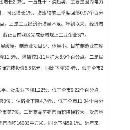
同比增长2.0%。一直处于下滑趋势，主要是因为电力
时，同比增长1%，增速较前三季度回落0.97个百分
个百分点。三是工业经济新增量不足。年初以来，经济增
家，截止目前我区完成新增规上工业企业3户。
进展缓慢。制造业项目少、体量小。目前制造业在库
11.5%，降幅较1-11月扩大6.9个百分点。二是民
完成投资5.6亿元，同比下降30.4%，低于全市2
批发业下降1.22%，低于全市9.22个百分点，
8位；住宿业下降4.74%，低于全市11.34个百分
位居全市第7位。二是商品房销售面积降幅较大。受房地
面积16083平方米，同比下降59.1%。近年来，