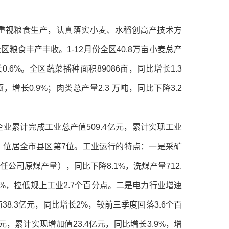
度重视粮食生产，认真落实小麦、水稻创高产技术方
食丰产丰收。1-12月份全区40.8万亩小麦总产
长0.6%。全区蔬菜播种面积89086亩，同比增长1.3
顷，增长0.9%；肉类总产量2.3 万吨，同比下降3.2
累计完成工业总产值509.4亿元，累计实现工业
分点，位居全市县区第7位。工业运行的特点：一是采矿
任公司原煤产量），同比下降8.1%，洗煤产量712.
.9%，拉低规上工业2.7个百分点。二是电力行业增速
8.3亿元，同比增长2%，较前三季度回落3.6个百
元，累计实现增加值23.4亿元，同比增长3.9%，增