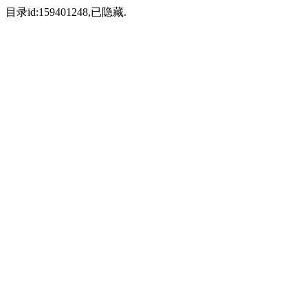
目录id:159401248,已隐藏.