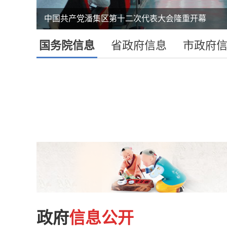
中国共产党潘集区第十二次代表大会隆重开幕
中国铁塔领导前来我区商谈合作事宜
国务院信息
省政府信息
市政府
政府
信息公开