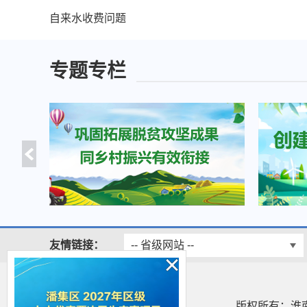
自来水收费问题
专题专栏
友情链接：
-- 省级网站 --
版权所有：淮