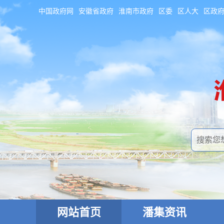
中国政府网
安徽省政府
淮南市政府
区委
区人大
区政
网站首页
潘集资讯