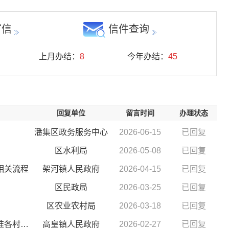
写信
信件查询
上月办结：
8
今年办结：
45
回复单位
留言时间
办理状态
潘集区政务服务中心
2026-06-15
已回复
区水利局
2026-05-08
已回复
相关流程
架河镇人民政府
2026-04-15
已回复
区民政局
2026-03-25
已回复
区农业农村局
2026-03-18
已回复
淮河干流峡山口～涡河口段行洪区调整和建设工程沿淮各村拆迁事宜
高皇镇人民政府
2026-02-27
已回复