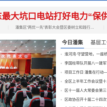
东最大坑口电站打好电力“保供
潘集区“两优一先”表彰大会暨区委树立和践行正确政绩观学习教育专题党课报告会举行
今日潘集
基层工
淮河湾·守望营地，一座桥
李国柱带队开展八一建军
项目工作日 潘集在行动—
区十一届人大常委会第三
区政协召开十届二十四次