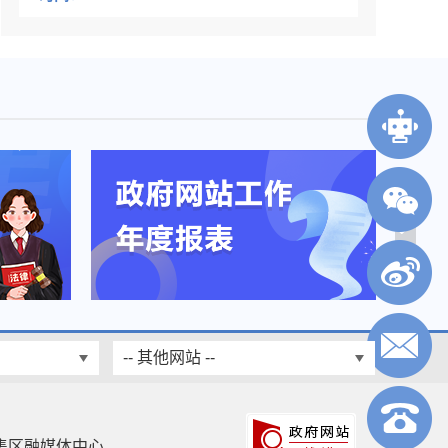
-- 其他网站 --
集区融媒体中心