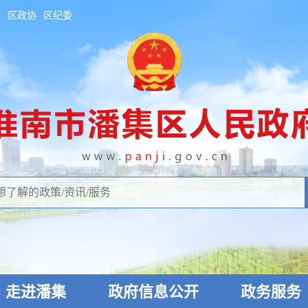
府
区政协
区纪委
走进潘集
政府信息公开
政务服务