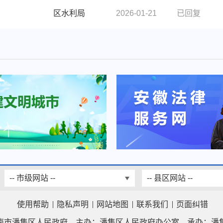
区水利局
2026-01-21
已回复
-- 市级网站 --
-- 县区网站 --
使用帮助
隐私声明
网站地图
联系我们
页面纠错
南市潘集区人民政府
主办：潘集区人民政府办公室
承办：潘