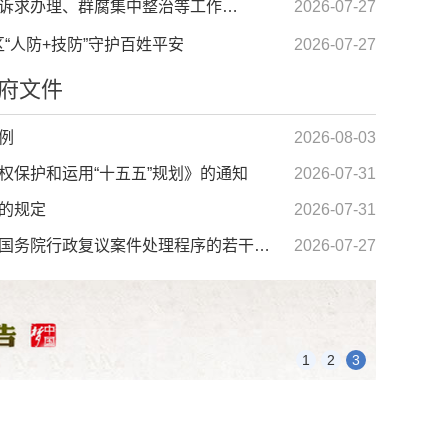
朱艾勇在潘集区调研群众诉求办理、群腐集中整治等工作时强调 站稳群众立场 夯实基层基础 以解决问题的实...
2026-07-27
区“人防+技防”守护百姓平安
2026-07-27
府文件
例
2026-08-03
权保护和运用“十五五”规划》的通知
2026-07-31
的规定
2026-07-31
国务院办公厅印发《关于国务院行政复议案件处理程序的若干规定》的通知
2026-07-27
1
2
3