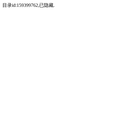
目录id:159399762,已隐藏.