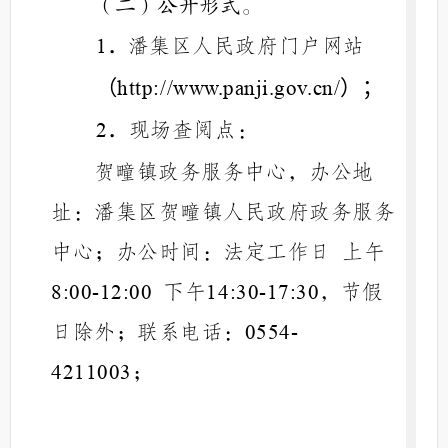
（二）公开形式。
．
潘集区人民政府门户网站
1
（
）；
http://www.panji.gov.cn/
．
现场查阅点：
2
贺疃镇政务服务中心，办公地
址：潘集区贺疃镇人民政府政务服务
中心；办公时间：法定工作日
上午
下午
，节假
8:00-12:00
14:30-17:30
日除外；联系电话：
0554-
；
4211003
（三）政府信息编排体系。