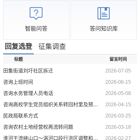
智能问答
答问知识库
回复选登
征集调查
标题
留言时间
田集街道刘圩社区拆迁
2026-07-05
咨询上班时间
2026-06-15
咨询水务管理人员电话
2026-05-08
咨询高校学生党员组织关系转回村里及预备党员转正相关流程
2026-04-15
民政局联系方式
2026-03-25
咨询农村土地经营权再流转问题
2026-03-18
淮河干流峡山口～涡河口段行洪区调整和建设工程沿淮各村拆迁事宜
2026-02-27