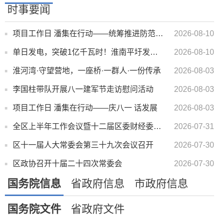
时事要闻
项目工作日 潘集在行动——统筹推进防范台风、项目建设
2026-08-10
单日发电，突破1亿千瓦时！淮南平圩发电创十年来迎峰度夏新高
2026-08-10
淮河湾·守望营地，一座桥·一群人·一份传承
2026-08-03
李国柱带队开展八一建军节走访慰问活动
2026-08-03
项目工作日 潘集在行动——庆八一 话发展
2026-08-03
全区上半年工作会议暨十二届区委财经委员会第一次会议召开
2026-07-31
区十一届人大常委会第三十九次会议召开
2026-07-30
区政协召开十届二十四次常委会
2026-07-30
国务院信息
省政府信息
市政府信息
国务院文件
省政府文件