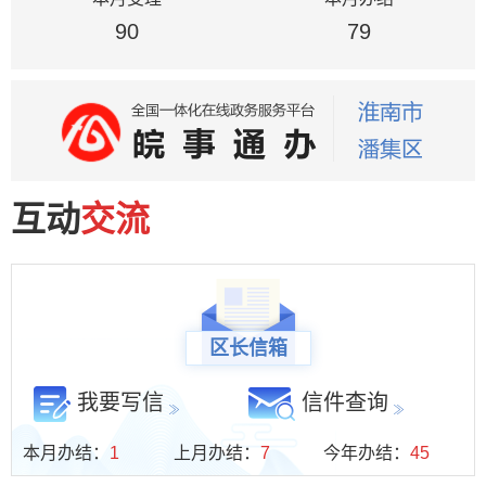
区市场监督管理局
90
区水利局
79
科技经济信息化局
区教育局
区财政局
区农业农村局
区发展和改革委
区退役军人事务局
互动
交流
区医疗保障局
区委统战部（区民宗局）
区长信箱
我要写信
信件查询
本月办结：
1
上月办结：
7
今年办结：
45