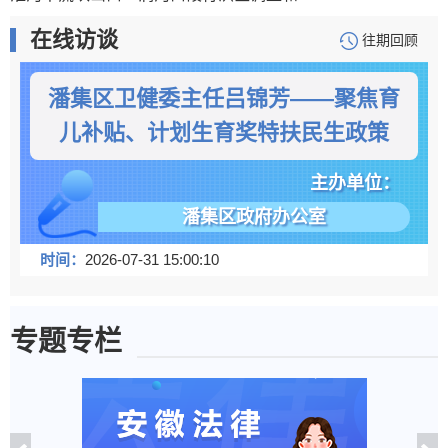
在线访谈
往期回顾
潘集区卫健委主任吕锦芳——聚焦育
儿补贴、计划生育奖特扶民生政策
主办单位：
潘集区政府办公室
时间：
2026-07-31 15:00:10
专题专栏