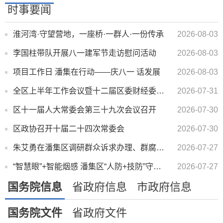
时事要闻
淮河湾·守望营地，一座桥·一群人·一份传承
2026-08-03
李国柱带队开展八一建军节走访慰问活动
2026-08-03
项目工作日 潘集在行动——庆八一 话发展
2026-08-03
全区上半年工作会议暨十二届区委财经委员会第一次会议召开
2026-07-31
区十一届人大常委会第三十九次会议召开
2026-07-30
区政协召开十届二十四次常委会
2026-07-30
朱艾勇在潘集区调研群众诉求办理、群腐集中整治等工作时强调 站稳群众立场 夯实基层基础 以解决问题的实...
2026-07-27
“智慧眼”+智能烟感 潘集区“人防+技防”守护百姓平安
2026-07-27
国务院信息
省政府信息
市政府信息
国务院文件
省政府文件