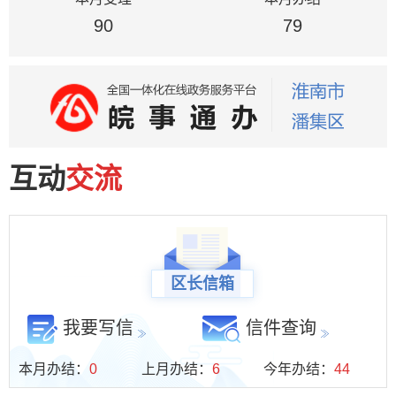
区市场监督管理局
90
区水利局
79
科技经济信息化局
区教育局
区财政局
区农业农村局
区发展和改革委
区退役军人事务局
互动
交流
区医疗保障局
区委统战部（区民宗局）
区长信箱
我要写信
信件查询
本月办结：
0
上月办结：
6
今年办结：
44