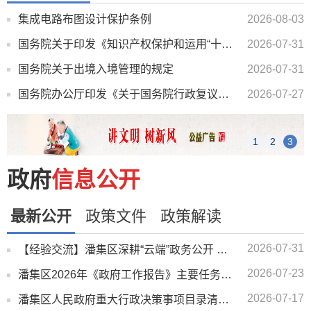
集成电路布图设计保护条例
2026-08-03
国务院关于印发《知识产权保护和运用“十五五”规划》的通知
2026-07-31
国务院关于出境入境管理的规定
2026-07-31
国务院办公厅印发《关于国务院行政复议案件处理程序的若干规定》的通知
2026-07-27
1
2
3
政府
信息公开
最新公开
政策文件
政策解读
2026-07-31
【经验交流】潘集区深耕“云端”政务公开 直播间架起民生“连心桥”
2026-07-23
潘集区2026年《政府工作报告》主要任务二季度完成情况说明
2026-07-17
潘集区人民政府重大行政决策事项目录清单（2026版）