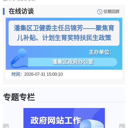
在线访谈
往期回顾
潘集区卫健委主任吕锦芳——聚焦育
儿补贴、计划生育奖特扶民生政策
主办单位：
潘集区政府办公室
时间：
2026-07-31 15:00:10
专题专栏