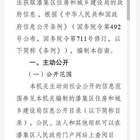
法获取潘集区住房和城乡建设局
的政
府信息
，根据《中华人民共和国政
府信息公开条例》（国务院令第
492
号公布，国务院令第
号修订，以
711
下简称《条例》），编制本指南。
一、
主动公开
（一）公开范围
本机关主动向
社会公开的信息范
围参见本机关编制的潘集区
住房和城
乡建设局
信息公开目录（以下简称目
录），公民、法人和其他组织可以在
潘集区人民政府门户网站
上查阅目