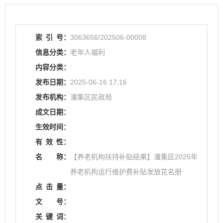
索
引
号：
3063656/202506-00008
信息分类：
老年人福利
内容分类：
发布日期：
2025-06-16 17:16
发布机构：
潘集区民政局
成文日期：
生效时间：
有
效
性：
名
称：
【养老机构扶持补贴结果】潘集区2025年
养老机构运行维护费补贴发放花名册
点
击
量：
文
号：
关
键
词：