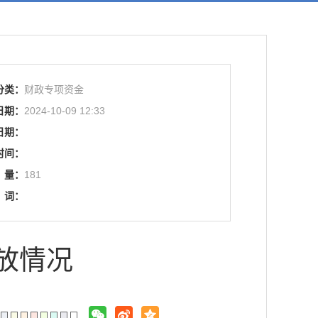
分类：
财政专项资金
日期：
2024-10-09 12:33
日期：
时间：
量：
181
词：
放情况
：