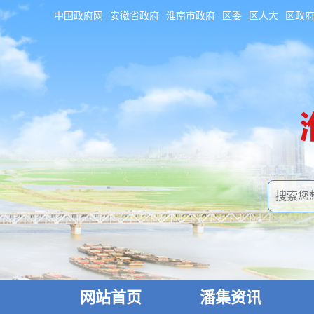
中国政府网
安徽省政府
淮南市政府
区委
区人大
区政
网站首页
潘集资讯