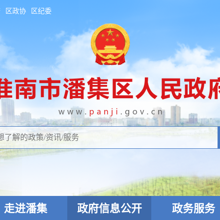
府
区政协
区纪委
走进潘集
政府信息公开
政务服务