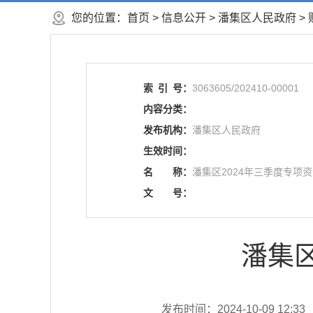
您的位置：
首页
>
信息公开
> 潘集区人民政府
>
索
引
号：
3063605/202410-00001
内容分类：
发布机构：
潘集区人民政府
生效时间：
名
称：
潘集区2024年三季度专项
文
号：
潘集
发布时间：2024-10-09 12:33