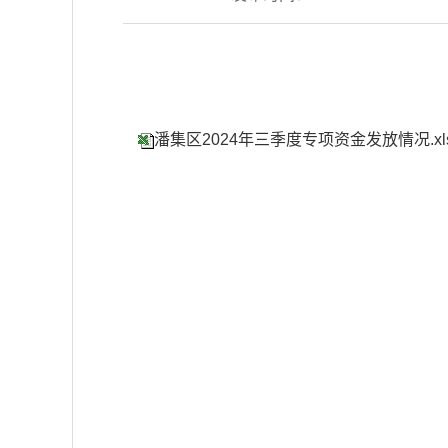
潘集区2024年三季度专项资金发放情况.xl