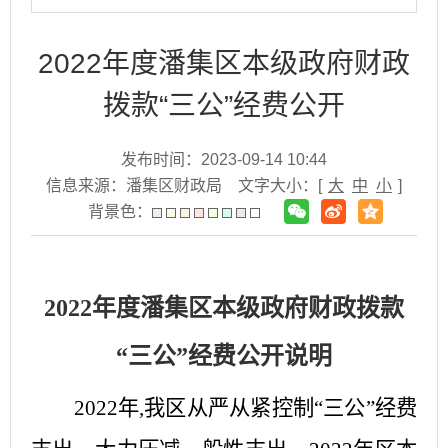
2022年度潘集区本级政府财政
拨款“三公”经费公开
发布时间：2023-09-14 10:44
信息来源：潘集区财政局
文字大小：[
大
中
小
]
背景色：
2
02
2
年度
潘集区本级
政府
财政拨款
“三公”经费公开说明
20
2
2
年
,我区从严从紧控制“三公”经费