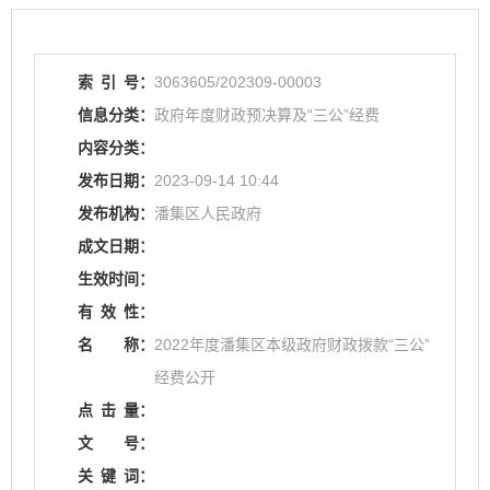
索
引
号：
3063605/202309-00003
信息分类：
政府年度财政预决算及“三公”经费
内容分类：
发布日期：
2023-09-14 10:44
发布机构：
潘集区人民政府
成文日期：
生效时间：
有
效
性：
名
称：
2022年度潘集区本级政府财政拨款“三公”
经费公开
点
击
量：
文
号：
关
键
词：