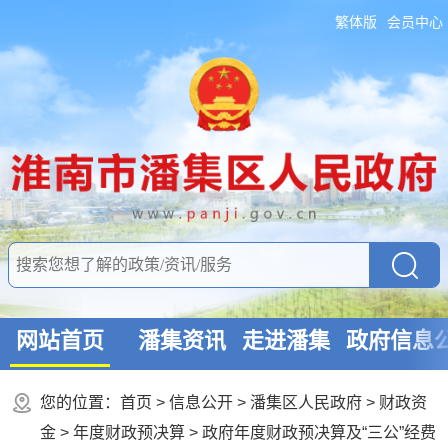
繁体版
会员中心
网站首页
潘集资讯
走进潘集
政府信息
您的位置：
首页
>
信息公开
> 潘集区人民政府
>
财政资
金
>
年度财政预决算
>
政府年度财政预决算及“三公”经费