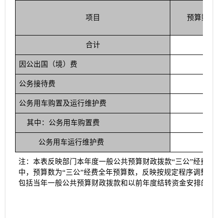
项目
预算数
合计
452.
因公出国（境）费
0.
公务接待费
40.
公务用车购置及运行维护费
412.
其中：公务用车购置费
152.
公务用车运行维护费
259.
注：本表反映部门本年度一般公共预算财政拨款
“三公”经费
中，预算数为“三公”经费全年预算数，反映按规定程序调整后
包括当年一般公共预算财政拨款和以前年度结转资金安排的实