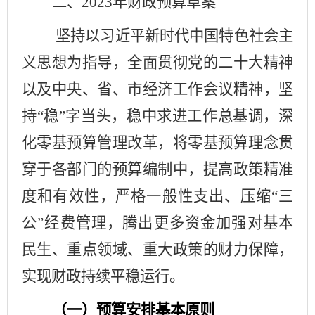
二、
202
3
年财政预算草案
坚持以习近平新时代中国特色社会主
义思想为指导，全面贯彻党的
二十大
精神
以及中央、省、市经济工作会议精神，坚
持
“稳”字当头，
稳中求进工作总基调，
深
化零基预算管理改革，将零基预算理念贯
穿于各部门的预算编制中，提高政策精准
度和有效性
，
严格一般性支出、
压缩
“三
公”经费管理，腾出更多资金加强对基本
民生、重点领域、重大政策的财力保障
，
实现财政持续平稳运行
。
（
一
）预算安排
基本
原则