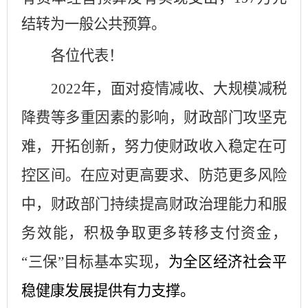
结转为一般公共预算
。
各位代表！
202
2
年，面对疫情
减收、大规模减税
降费等多重因素的影响，财政部门攻坚克
难，开拓创新，努力使财政收入
稳定在可
控区间
。在应对更高要求、防范更多风险
中，财政部门持续提高财政治理能力和服
务效能，
积极争取更多转移支付资金，
“三保”
目标基本实现
，
为
全区
经济社会平
稳健康发展提供
有
力支撑。