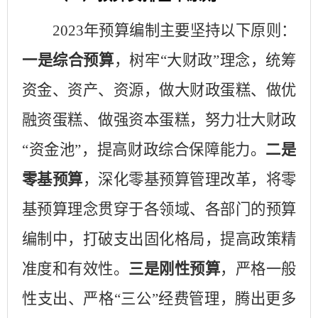
2023
年预算编制主要坚持以下原则：
一是综合预算
，
树牢
“大财政”理念
，统筹
资金、资产、资源，做大财政蛋糕
、
做优
融资蛋糕
、
做强资本蛋糕
，
努力壮大财政
“资金池”，提高财政综合保障能力。
二是
零基预算
，深化零基预算管理改革，将零
基预算理念贯穿于各领域、各部门的预算
编制中，打破支出固化格局，提高政策精
准度和有效性。
三是刚性预算
，严格一般
性支出、严格
“三公”经费管理，腾出更多