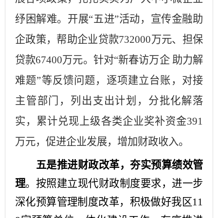
纾困解难。开展“五进”活动，宣传金融助
企政策，帮助企业贷款
732000
万元、担保
贷款
67400
万元。针对“新春访万企 助力解
难题”等反馈问题，逐项建立台账，对接
主管部门，列出支出计划，分批化解落
实，累计兑现上级各类企业奖补资金
391
万元，促进企业发展，增加财政收入。
五是推进财政改革，夯实预算绩效管
理
。
按照建立现代财政制度要求，进一步
深化预算管理制度改革，积极做好我区
11