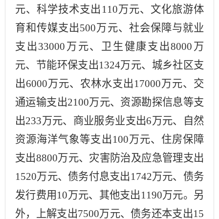
元、科学技术支出
110
万元、文化旅游体
育和传媒支出
500
万元、社会保障与就业
支出
33000
万元、卫生健康支出
8000
万
元、节能环保支出
1324
万元、城乡社区支
出
6000
万元、农林水支出
17000
万元、交
通运输支出
2100
万元、资源勘探信息等支
出
233
万元、
商业服务业支出
6
万元、
自然
资源海洋气象等支出
100
万元、住房保障
支出
8800
万元、灾害防治及应急管理支出
1520
万元、债务付息支出
1742
万元、
债务
发行费用
10
万元、其他支出
1190
万元。另
外，
上解支出
7500
万元
、
债务还本支出
15