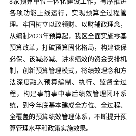
8
家预算单位一体化建设工作，有序推进
各项功能上线运行，实现预算全过程管
理。牢固树立以政领财、以财辅政理念，
从编制
2023
年
预算起，我区全面实施零基
预算改革，打破预算固化格局，构建该保
必保、该减必减、讲求绩效的资金安排机
制
，
创新预算管理模式，
将绩效理念和方
法深度融入预算编制、执行、监督全过
程，构建事前事中事后绩效管理闭环系
统
，
到
今
年底基本建成全方位、全过程、
全覆盖的预算绩效管理体系
，不断
提升预
算管理水平和政策实施效果。