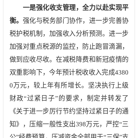
一是强化收支管理，全力以赴实现平
衡
。
强化与税务部门协作，进一步完善协
税护税机制，加强收入分析预测。进一步
加强对重点税源的监控，防止跑冒滴漏，
做到应收尽收。在减税降费和新冠疫情的
双重影响下，今年预计税收收入完成
4380
0
万元，较上年有所增长
。
坚决执行上级
财政
“过紧日子”的要求，制定并转发了
《关于进一步厉行节约坚持过紧日子的通
知》，压缩一般性支出
398
万元，严控“三
公”经费预算，压减资金全部用于“三保”支