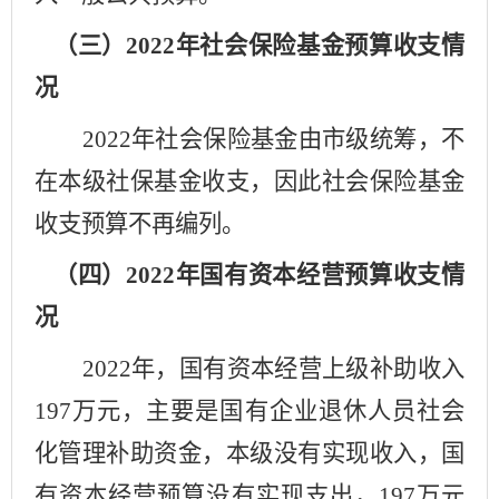
（三）
202
2
年社会保险基金预算收支情
况
202
2
年社会保险基金由市级统筹，不
在本级社保基金
收支
，因此社会保险基金
收支预算不再编列。
（四）
202
2
年国有资本经营预算收支情
况
202
2
年，国有资本经营上级补助收入
197
万元，主要是国有企业退休人员社会
化管理补助资金，本级没有实现收入，国
有资本经营
预算没有实现支出
，
197
万元