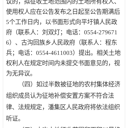
议的，拟征收土地范围内的土地所有权人、
使用权人应在公告发布之日起至公告期满后
5
个工作日内，以书面形式向
平圩镇人民政
府
（联系人：
刘双灯
；电话：
0554-279671
6
）、
古沟回族乡人民政府
（联系人：
程东
兵
；电话：
0554-4611003
）提出。相关土地
权利人在规定时间内未提交书面意见的，视
为无异议。
（四）如过半数被征地的农村集体经济
组织成员认为征地补偿安置方案不符合法
律、法规规定，潘集区人民政府将依法组织
听证。