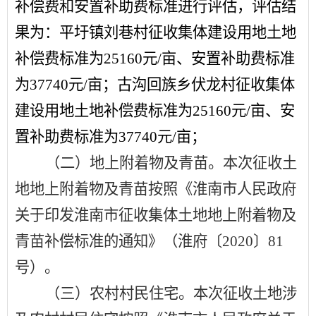
补偿费和安置补助费标准进行评估，评估结
果为：平圩镇刘巷村征收集体建设用地土地
补偿费标准为
25160
元
/
亩、安置补助费标准
为
37740
元
/
亩；古沟回族乡伏龙村征收集体
建设用地土地补偿费标准为
25160
元
/
亩、安
置补助费标准为
37740
元
/
亩；
（二）地上附着物及青苗。
本次征收土
地
地上附着物及青苗
按照《淮南市人民政府
关于印发淮南市征收集体土地地上
附着物及
青苗补偿标准的通知
》（淮府〔
2020
〕
81
号）。
（三）农村村民住宅。
本次征收土地涉