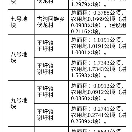
块
伏龙村
1.2979
公顷）。
总面积：
0.3785
公顷，其
七号地
古沟回族乡
农用地
0.1669
公顷（耕地
块
伏龙村
0.0988
公顷），建设用地
0.2116
公顷。
总面积：
1.0191
公顷，其
平圩镇
农用地
1.0191
公顷（耕地
王圩村
1.0001
公顷）。
八号地
块
总面积：
1.7343
公顷，其
平圩镇
农用地
1.7343
公顷（耕地
谢圩村
1.5693
公顷）。
总面积：
0.0912
公顷，其
平圩镇
农用地
0.0912
公顷（耕地
王圩村
0.0360
公顷）。
九号地
块
总面积：
0.2741
公顷，其
平圩镇
农用地
0.2741
公顷（耕地
谢圩村
0.2609
公顷）。
总面积：
1.5642
公顷，其