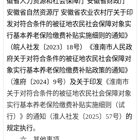
徽省人力资源和社会保障厅
安徽省财政厅
安徽省自然资源厅
安徽省农业农村厅关于印
发对符合条件的被征地农民社会保障对象实
行基本养老保险缴费补贴实施细则的通知》
（皖人社发〔
2023
〕
18
号）《淮南市人民政
府关于对符合条件的被征地农民社会保障对
象实行基本养老保险缴费补贴政策的通知》
（
淮府〔
2024
〕
9
号
）
及关于印发
《
淮南市
关于对符合条件的被征地农民社会保障对象
实行基本养老保险缴费补贴实施细则（试
行）
》
的通知（淮人社发
〔
202
5
〕
57
号
）
的
规定执行
。
六、其他事项