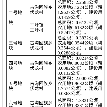
总面积：
2.2583
公顷，其
古沟回族乡
农用地
2.1224
公顷（耕地
伏龙村
1.9627
公顷），建设用地
二号地
0.1359
公顷。
块
总面积：
0.6132
公顷，其
平圩镇
农用地
0.6132
公顷（耕地
王圩村
0.5247
公顷）。
总面积：
0.3832
公顷，其
三号地
古沟回族乡
农用地
0.3544
公顷（耕地
块
伏龙村
0.3544
公顷），建设用地
0.0288
公顷。
总面积：
0.0214
公顷，其
四号地
古沟回族乡
农用地
0.0082
公顷（耕地
块
伏龙村
0.0082
公顷），建设用地
0.0132
公顷。
总面积：
2.0000
公顷，其
五号地
古沟回族乡
农用地
1.9632
公顷（耕地
块
伏龙村
1.7574
公顷），建设用地
0.0368
公顷。
总面积：
1.3331
公顷，其
六号地
古沟回族乡
农用地
1.3331
公顷（耕地