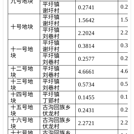
九号地块
平圩镇
0.27
0.2741
谢圩村
平圩镇
1.56
1.5642
谢圩村
十号地块
平圩镇
2.20
2.2024
刘巷村
平圩镇
0.38
0.3814
十一号地
谢圩村
块
平圩镇
0.22
0.2577
刘巷村
十二号地
平圩镇
4.66
4.6661
块
刘巷村
十三号地
平圩镇
0.54
0.5734
块
刘巷村
十四号地
平圩镇
0.14
0.1455
块
丁郢村
十五号地
古沟回族乡
0.24
0.2431
块
伏龙村
十六号地
古沟回族乡
2.27
2.2721
块
伏龙村
十七号地
古沟回族乡