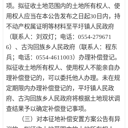
项
。拟征收土地范围内的土地所有权人、使
用权人应当在本公告发布之日起
30
日内，持
不动产权属证明等材料至
平圩镇人民政府
（联系人：
刘双灯
；电话：
0554-279671
6
）、
古沟回族乡人民政府
（联系人：
程东
兵
；电话：
0554-4611003
）办理补偿登记。
拟征收土地所有权人、使用权人不能亲自办
理补偿登记的，可以委托他人办理。未在规
定期限内办理补偿登记的，
平圩镇人民政
府、古沟回族乡人民政府
将根据土地现状调
查结果予以确定补偿登记事项。
（三）对本征地补偿安置方案公告有异