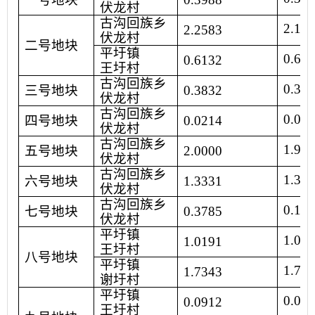
伏龙村
古沟回族乡
2.12
2.2583
伏龙村
二号地块
平圩镇
0.61
0.6132
王圩村
古沟回族乡
0.35
三号地块
0.3832
伏龙村
古沟回族乡
0.00
四号地块
0.0214
伏龙村
古沟回族乡
1.96
五号地块
2.0000
伏龙村
古沟回族乡
1.33
六号地块
1.3331
伏龙村
古沟回族乡
0.16
七号地块
0.3785
伏龙村
平圩镇
1.01
1.0191
王圩村
八号地块
平圩镇
1.73
1.7343
谢圩村
平圩镇
0.09
0.0912
王圩村