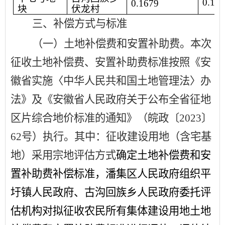
0.16
0.1679
块
伏龙村
三、补偿方式与标准
（一）土地补偿费和安置补助费。
本次
征收土地补偿费、安置补助费标准按照《安
徽省实施〈中华人民共和国土地管理法〉办
法》及《安徽省人民政府关于公布全省征地
区片综合地价标准的通知》（皖政〔
2023
〕
62
号）执行。其中：征收建设用地（含宅基
地）采用宗地评估方式
确定土地补偿费和安
置补助费补偿标准，潘集区人民政府组织平
圩镇人民政府、古沟回族乡人民政府委托评
估机构对拟征收农民所有集体建设用地土地