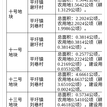
平圩镇
农用地
1.5642
公顷（耕地
谢圩村
1.3129
公顷）。
十号地
块
总面积：
2.2024
公顷，其
平圩镇
农用地
2.2024
公顷（耕地
刘巷村
1.9986
公顷）。
总面积：
0.3814
公顷，其
平圩镇
农用地
0.3814
公顷（耕地
谢圩村
0.3814
公顷）。
十一号
总面积：
0.2577
公顷，其
地块
平圩镇
农用地
0.2224
公顷（耕地
刘巷村
0.2169
公顷），建设用地
0.0353
公顷。
总面积：
4.6661
公顷，其
十二号
平圩镇
农用地
4.6637
公顷（耕地
地块
刘巷村
3.6510
公顷），建设用地
0.0024
公顷。
总面积：
0.5734
公顷，其
十三号
平圩镇
农用地
0.5410
公顷（耕地
地块
刘巷村
0.4618
公顷），建设用地