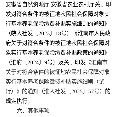
安徽省自然资源厅
安徽省农业农村厅关于印
发对符合条件的被征地农民社会保障对象实
行基本养老保险缴费补贴实施细则的通知》
（皖人社发〔
2023
〕
18
号）《淮南市人民政
府关于对符合条件的被征地农民社会保障对
象实行基本养老保险缴费补贴政策的通知》
（
淮府〔
2024
〕
9
号
）
及关于印发
《
淮南市
关于对符合条件的被征地农民社会保障对象
实行基本养老保险缴费补贴实施细则（试
行）
》
的通知（淮人社发
〔
202
5
〕
57
号
）
的
规定执行
。
六、其他事项