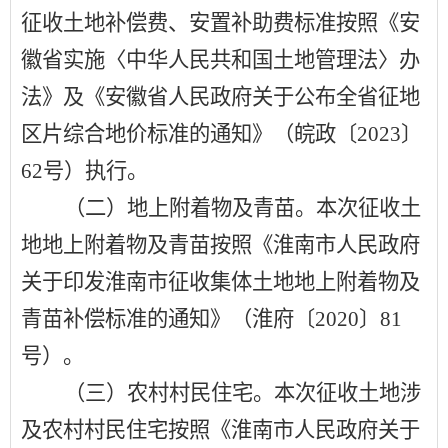
征收土地补偿费、安置补助费标准按照《安
徽省实施〈中华人民共和国土地管理法〉办
法》及《安徽省人民政府关于公布全省征地
区片综合地价标准的通知》（皖政〔
2023
〕
62
号）执行。
（二）地上附着物及青苗。
本次征收土
地
地上附着物及青苗
按照《淮南市人民政府
关于印发淮南市征收集体土地地上
附着物及
青苗补偿标准的通知
》（淮府〔
2020
〕
81
号）。
（三）农村村民住宅。
本次征收土地涉
及农村村民住宅按照《淮南市人民政府关于