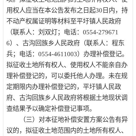
用权人应当在本公告发布之日起
30
日内，持
不动产权属证明等材料至
平圩镇人民政府
（联系人：
刘双灯
；电话：
0554-279671
6
）、
古沟回族乡人民政府
（联系人：
程东
兵
；电话：
0554-4611003
）办理补偿登记。
拟征收土地所有权人、使用权人不能亲自办
理补偿登记的，可以委托他人办理。未在规
定期限内办理补偿登记的，
平圩镇人民政
府、古沟回族乡人民政府
将根据土地现状调
查结果予以确定补偿登记事项。
（三）对本征地补偿安置方案公告有异
议的，拟征收土地范围内的土地所有权人、