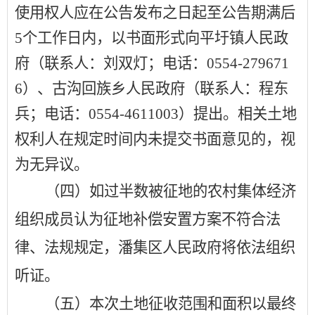
使用权人应在公告发布之日起至公告期满后
5
个工作日内，以书面形式向
平圩镇人民政
府
（联系人：
刘双灯
；电话：
0554-279671
6
）、
古沟回族乡人民政府
（联系人：
程东
兵
；电话：
0554-4611003
）提出。相关土地
权利人在规定时间内未提交书面意见的，视
为无异议。
（四）如过半数被征地的农村集体经济
组织成员认为征地补偿安置方案不符合法
律、法规规定，潘集区人民政府将依法组织
听证。
（五）本次土地征收范围和面积以最终