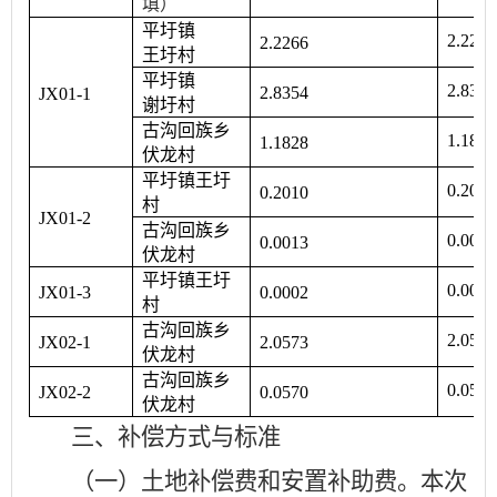
填）
平圩镇
2.2266
2.2266
王圩村
平圩镇
2.8354
2.8354
JX01-1
谢圩村
古沟回族乡
1.1828
1.1828
伏龙村
平圩镇王圩
0.2010
0.2010
村
JX01-2
古沟回族乡
0.0013
0.0013
伏龙村
平圩镇王圩
0.0002
JX01-3
0.0002
村
古沟回族乡
2.0573
JX02-1
2.0573
伏龙村
古沟回族乡
0.0570
JX02-2
0.0570
伏龙村
三、补偿方式与标准
（一）土地补偿费和安置补助费。
本次