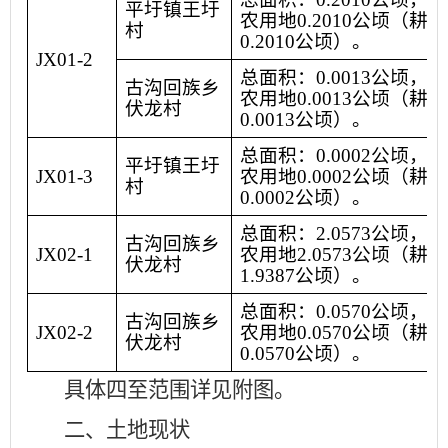
平圩镇王圩
农用地
0.2010
公顷（耕地
村
0.2010
公顷）。
JX01-2
总面积：
0.0013
公顷，其
古沟回族乡
农用地
0.0013
公顷（耕地
伏龙村
0.0013
公顷）。
总面积：
0.0002
公顷，其
平圩镇王圩
JX01-3
农用地
0.0002
公顷（耕地
村
0.0002
公顷）。
总面积：
2.0573
公顷，其
古沟回族乡
JX02-1
农用地
2.0573
公顷（耕地
伏龙村
1.9387
公顷）。
总面积：
0.0570
公顷，其
古沟回族乡
JX02-2
农用地
0.0570
公顷（耕地
伏龙村
0.0570
公顷）。
具体四至范围详见附图。
二、土地现状