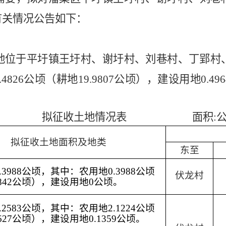
有关情况公告如下：
地
位于平圩镇王圩
村
、
谢圩村、刘巷村、丁郢村
.4826公顷（耕地19.9807公顷
），建设用地
0.49
拟征收土地情况表
面积
:
拟征收土地面积及地类
东至
3988公顷，其中：农用地0.3988公顷
伏龙村
3842公顷），建设用地0公顷。
2583公顷，其中：农用地2.1224公顷
627公顷），建设用地0.1359公顷。