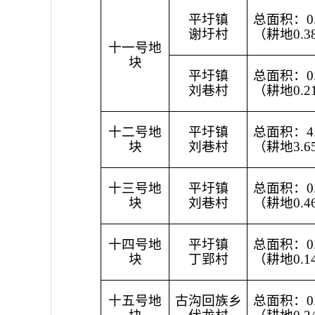
平圩镇
总面积：0.
谢圩村
（耕地0.3
十一号地
块
平圩镇
总面积：0.
刘巷村
（耕地0.2
十二号地
平圩镇
总面积：4.
块
刘巷村
（耕地3.6
十三号地
平圩镇
总面积：0.
块
刘巷村
（耕地0.4
十四号地
平圩镇
总面积：0.
块
丁郢村
（耕地0.1
十五号地
古沟回族乡
总面积：0.