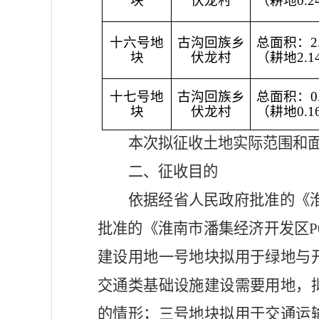
块
伏龙村
（耕地0.2
十六号地
古沟回族乡
总面积：2.
块
伏龙村
（耕地2.1
十七号地
古沟回族乡
总面积：0.
块
伏龙村
（耕地0.1
本次拟征收土地实际范围和
二、征收目的
依据经省人民政府批准的《
批准的《淮南市潘集经济开发区P0
建设用地一号地块拟用于绿地与
交通类基础设施建设需要用地，
的情形；三号地块拟用于交通运