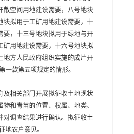
开敞空间用地建设需要，八号地块
地块拟用于工矿用地建设需要，十
需要，十三号地块拟用于绿地与开
工矿用地建设需要，十六号地块拟
上地方人民政府组织实施的成片开
第一款第五项规定的情形
。
府及相关部门
开展拟征收土地现状
属物和青苗
的位置、权属、地类、
并对调查结果进行确认。
拟征收土
征地农户
意见。