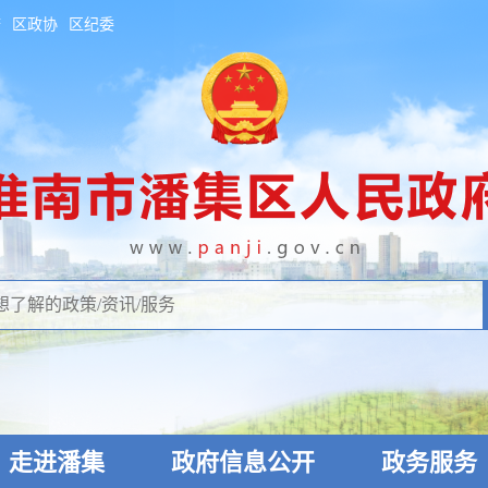
府
区政协
区纪委
走进潘集
政府信息公开
政务服务