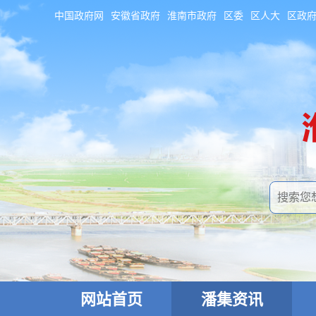
中国政府网
安徽省政府
淮南市政府
区委
区人大
区政
网站首页
潘集资讯