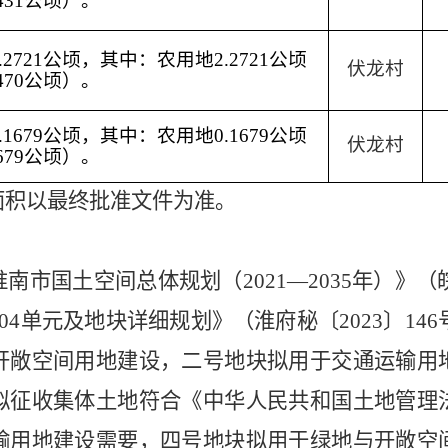
431公顷）。
2721公顷，其中：农用地2.2721公顷
伏龙村
470公顷）。
1679公顷，其中：农用地0.1679公顷
伏龙村
679公顷）。
面积以
最终批准文件为准
。
淮南市国土空间总体规划（
2021—2035年）》
4单元及地块详细规划》（淮府秘〔2023〕146号
开敞空间用地建设，二号地块拟用于交通运输用
拟征收集体土地符合《中华人民共和国土地管理
输用地建设需要，四号地块拟用于绿地与开敞空