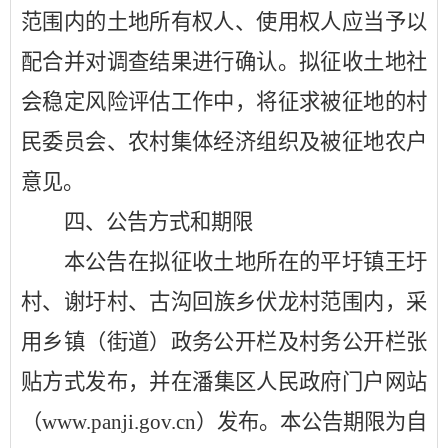
范围内的土地所有权人、使用权人应当予以
配合并对调查结果进行确认。
拟征收土地社
会稳定风险评估工作中，将
征求
被征地的村
民委员会、农村集体经济组织及
被征地农户
意见。
四、公告方式和期限
本公告在拟征收土地所在的
平圩镇王圩
村
、
谢圩村、古沟回族乡伏龙村范围内，采
用乡镇（街道）政务公开栏及村务公开栏张
贴方式发布，
并在
潘集区人民
政府门户网站
（
www.panji.gov.cn）发布。本公告期限为自