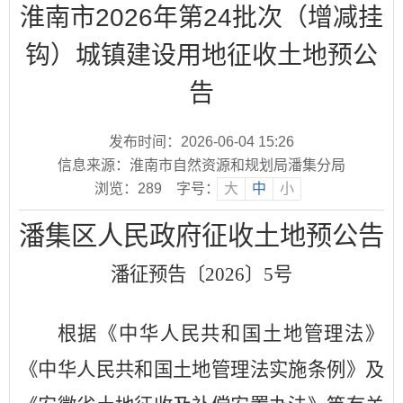
淮南市2026年第24批次（增减挂
钩）城镇建设用地征收土地预公
告
发布时间：2026-06-04 15:26
信息来源：淮南市自然资源和规划局潘集分局
浏览：
289
字号：
大
中
小
潘集
区人民政府征收土地
预
公
告
潘征预告〔
2026〕5号
根据《中华人民共和国土地管理法》
《中华人民共和国土地管理法实施条例》
及