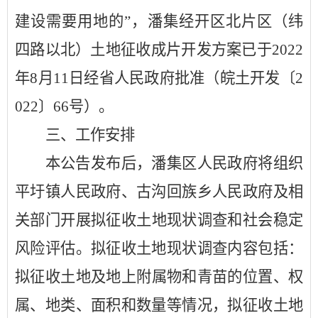
建设需要用地的
”，
潘集经开区北片区（纬
四路以北）土地征收成片开发方案已于
2022
年8月11日经
省人民政府批准（皖土开发〔
2
022〕66号）。
三、工作安排
本公告发布后，
潘集
区人民政府将组织
平圩镇人民政府、古沟回族乡人民政府及相
关部门
开展拟征收土地现状调查和社会稳定
风险评估。拟征收土地现状调查内容包括：
拟征收土地
及地上附属物和青苗
的位置、权
属、地类、面积和数量等情况，
拟征收土地