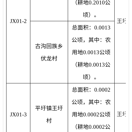
（耕地0.2010公
顷）。
JX01-2
王圩
总面积：0.0013
公顷，其中：农
古沟回族乡
用地0.0013公顷
伏龙村
（耕地0.0013公
顷）。
总面积：0.0002
公顷，其中：农
平圩镇王圩
王圩
JX01-3
用地0.0002公顷
村
（耕地0.0002公