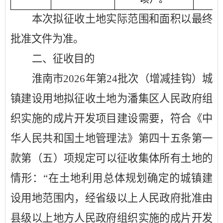
本次拟征收土地实际范围和面积以
最终
批准文件为准
。
二、征收目的
淮南市
2026年第
24
批次（增减挂钩）城
镇建设用地拟征收土地为潘集
区人民政府
组
织实施的成片开发项目建设需要，
符合
《中
华人民共和国土地管理法》第四十五条
第一
款第（五）
项
规定
可以征收集体所有土地的
情形：
“
在土地利用总体规划确定的城镇建
设用地范围内，经省级以上人民政府批准由
县级以上地方人民政府组织实施的成片开发