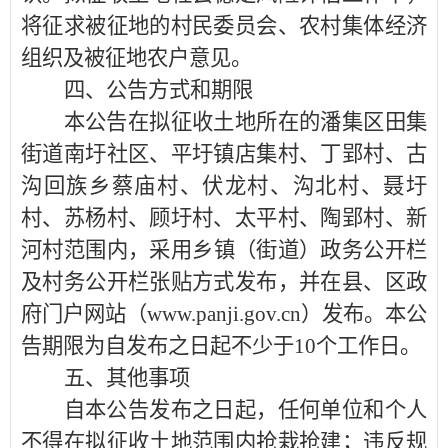
将征求被征地的村民委员会、农村集体经济
组织及被征地农户意见。
四、公告方式和期限
本公告在拟征收土地所在的
潘集区田集
街道南圩社区、平圩镇店集村、丁郢村、古
沟回族乡蔡庙村、伏龙村、沟北村、聂圩
村、苏杨村、顾圩村、太平村、陶郢村、新
河村
范围内，采用乡镇（街道）政务公开栏
及村务公开栏张贴方式发布，并在县、区政
府门户网站（
www.panji.gov.cn）发布。本公
告期限为自发布之日起不少于10个工作日。
五、其他事项
自本公告发布之日起，任何单位和个人
不得在拟征收土地范围内抢栽抢建；违反规