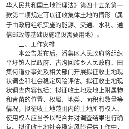
华人民共和国土地管理法》第四十五条
第一
款第
二项
规定
可以征收集体土地的情形
（
属
于由政府组织实施的能源、交通、水利、通
信邮政等基础设施建设需要用地
）
。
三、工作安排
本公告发布后，潘集区人民政府将组织
平圩镇人民政府、古沟回族乡人民政府、田
集街道办事处及相关部门开展拟征收土地现
状调查和社会稳定风险评估。拟征收土地现
状调查内容包括：拟征收土地及地上附属物
和青苗的位置、权属、地类、面积和数量等
情况，拟征收土地范围内的土地所有权人、
使用权人应当予以配合并对调查结果进行确
认。拟征收土地社会稳定风险评估工作中，