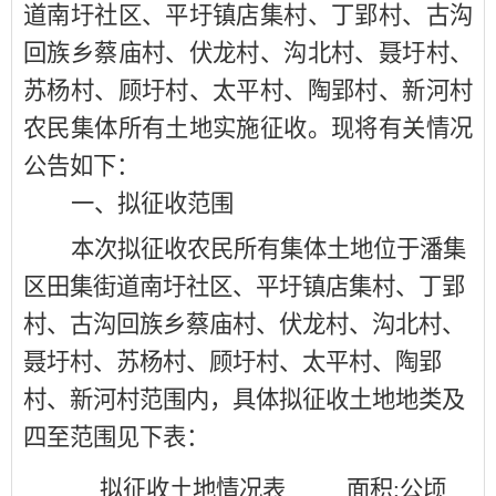
道南圩社区、平圩镇店集村、丁郢村、古沟
回族乡蔡庙村、伏龙村、沟北村、聂圩村、
苏杨村、顾圩村、太平村、陶郢村、新河村
农民集体所有土地实施征收。现将有关情况
公告如下：
一、
拟
征收范围
本次拟征收农民所有集体土地位于
潘集
区田集街道南圩社区、平圩镇店集村、丁郢
村、古沟回族乡蔡庙村、伏龙村、沟北村、
聂圩村、苏杨村、顾圩村、太平村、陶郢
村、新河村
范围内，具体拟征收土地地类及
四至范围见下表：
拟征收土地情况表
面积
:公顷