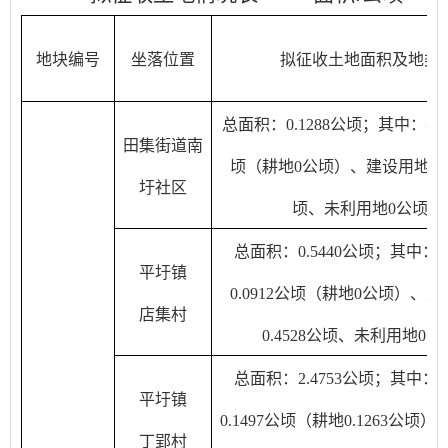
地块编号
坐落位置
拟征收土地面积及地类
总面积：0.1288公顷；其中：农
田集街道南
顷（耕地0公顷）、建设用地0.1
圩社区
顷、未利用地0公顷
总面积：0.5440公顷；其中：
平圩镇
0.0912公顷（耕地0公顷）、
店集村
0.4528公顷、未利用地0公
总面积：2.4753公顷；其中：
平圩镇
0.1497公顷（耕地0.1263公顷
丁郢村