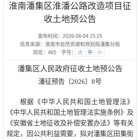
淮南潘集区淮潘公路改造项目征
收土地预公告
发布时间：2026-06-04 15:15
信息来源：淮南市自然资源和规划局潘集分局
浏览：
465
字号：
大
中
小
潘集区
人民政府征收土地
预
公告
潘征预告〔
2026〕8号
根据《中华人民共和国土地管理法》
《中华人民共和国土地管理法实施条例》及
《安徽省土地征收及补偿安置办法》等有关
规定，因公共利益需要，拟对潘集区田集街