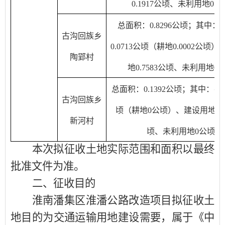
0.1917公顷、未利用地0公
总面积：0.8296公顷；其中：
古沟回族乡
0.0713公顷（耕地0.0002公顷
陶郢村
地0.7583公顷、未利用地0
总面积：0.1392公顷；其中：农
古沟回族乡
顷（耕地0公顷）、建设用地0.1
新河村
顷、未利用地0公顷
本次拟征收土地实际范围和面积以最终
批准文件为准。
二、征收目的
淮南潘集区淮潘公路改造项目拟征收土
地目的为交通运输用地建设需要
，属于
《中