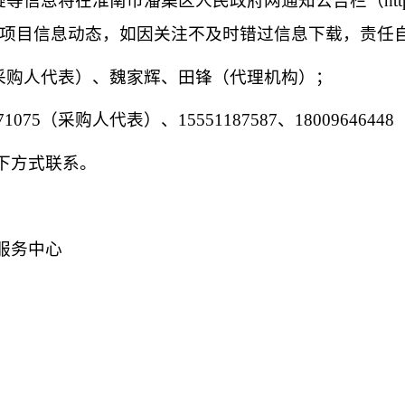
疑等信息将在
淮南市潘集区人民政府网通知公告栏（
ht
项目信息动态，如因关注不及时错过信息下载，责任
采购人代表）
、魏家辉、田锋（代理机构）；
71075
（采购人代表）、
15551187587、18009646448
下方式联系。
服务中心