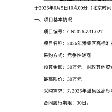
于
2026年6月5日10点00分
（北京时间
一、项目基本情况
项目编号：
GN2026-Z31-027
项目名称：
2026年潘集区高标
采购方式：竞争性磋商
预算金额：
30万元
，
财政其他
资
最高限价：
30万元
采购需求：
对
2026年潘集区
合同履行期限：
30日。