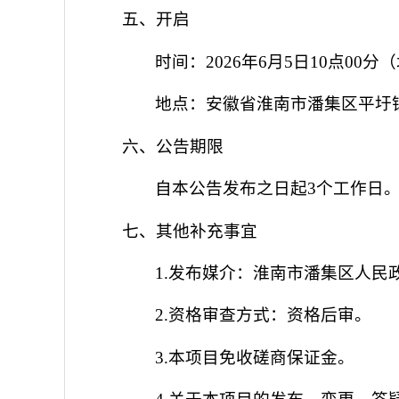
五、开启
时间：
2026年6月5日10点00分
（
地点：
安徽省淮南市潘集区平圩
六、公告期限
自本公告发布之日起
3个工作日
七、其他补充事宜
1.发布媒介：
淮南市潘集区人民
2.资格审查方式：资格后审。
3.本项目免收磋商保证金。