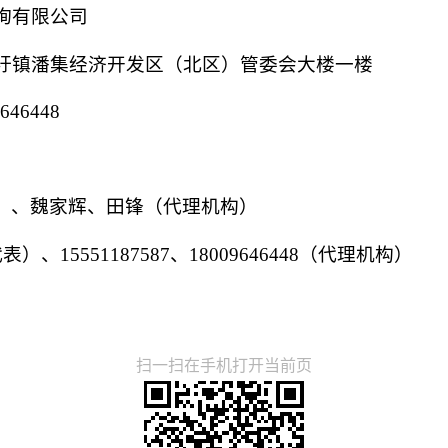
询有限公司
圩镇潘集经济开发区（北区）管委会大楼一楼
646448
）、魏家辉、田锋（代理机构）
代表）、15551187587、18009646448（代理机构）
扫一扫在手机打开当前页