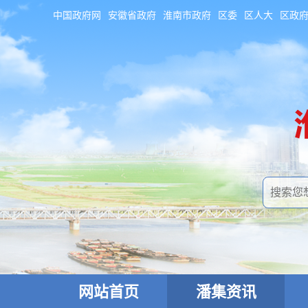
中国政府网
安徽省政府
淮南市政府
区委
区人大
区政
网站首页
潘集资讯