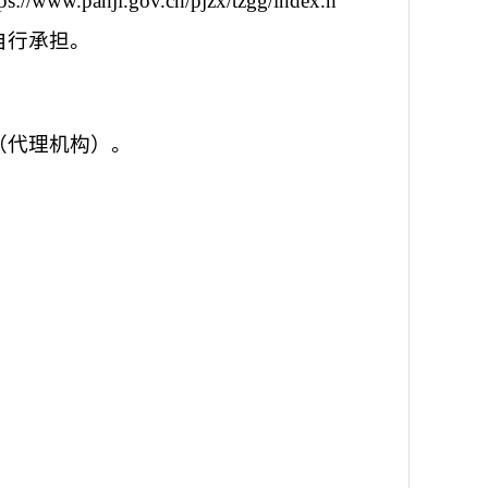
tps://www.panji.gov.cn/pjzx/tzgg/index.h
自行承担。
（
代理机构
）。