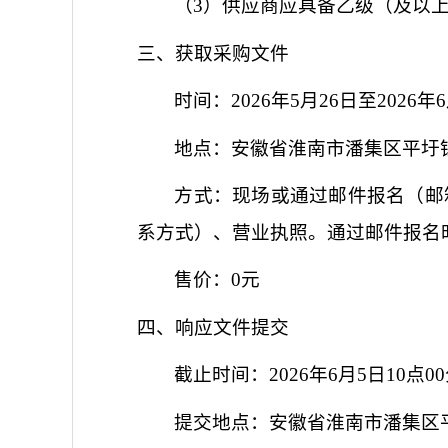
（
3）供应商应具备乙级（及以
三、获取采购文件
时间：
2026
年
5
月
26
日至
2026年
地点：
安徽省淮南市潘集区平圩
方式：
现场或通过邮件报名（邮
系方式）、营业执照。通过邮件报名
售价：
0元
四、响应文件提交
截止时间：
2026年6月5日10点0
提交地点：
安徽省淮南市潘集区