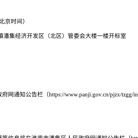
北京时间）
镇潘集经济开发区（北区）管委会大楼一楼开标室
。
政府网通知公告栏
（
https://www.panji.gov.cn/pjzx/tzgg