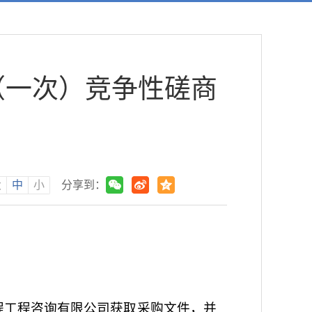
（一次）竞争性磋商
大
中
小
分享到：
程工程咨询有限公司
获取采购文件，并