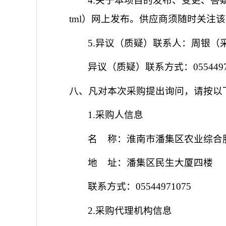
4.关于本项目的发布、变更、答
tml）
网上发布。供应商须随时关注该
5.异议（质疑）联系人：
周银（
异议（质疑）联系方式：
055449
八、凡对本次采购提出询问，请按以
1.采购人信息
名
称：淮南市潘集区农业综合
地
址：潘集区民生大厦四楼
联系方式：
05544971075
2.采购代理机构信息