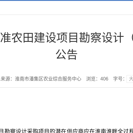
高标准农田建设项目勘察设计
公告
息来源：淮南市潘集区农业综合服务中心
浏览：
406
字号：
项目勘察设计
采购项目
的潜在供应商应在
淮南淮畔全过