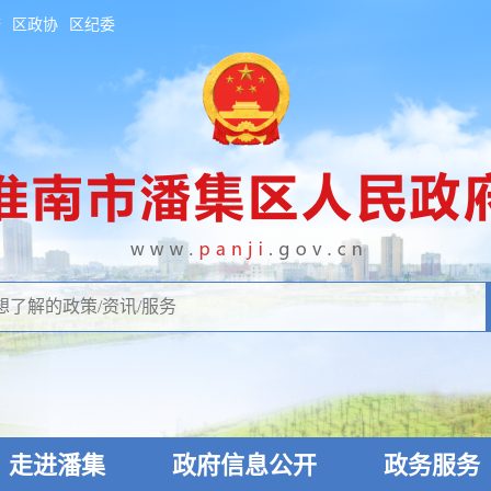
府
区政协
区纪委
走进潘集
政府信息公开
政务服务