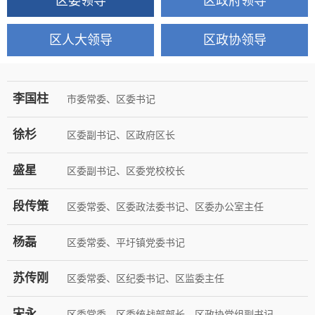
区委领导
区政府领导
区人大领导
区政协领导
李国柱
市委常委、区委书记
徐杉
区委副书记、区政府区长
盛星
区委副书记、区委党校校长
段传策
区委常委、区委政法委书记、区委办公室主任
杨磊
区委常委、平圩镇党委书记
苏传刚
区委常委、区纪委书记、区监委主任
宋永
区委常委、区委统战部部长、区政协党组副书记