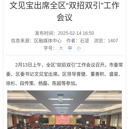
文见宝出席全区“双招双引”工作
会议
发布时间：2025-02-14 16:50
信息来源：区融媒体中心
作者：石坚
浏览：
1407
字号：
大
中
小
2月13日上午，全区“双招双引”工作会议召开。市委常
委、区委书记文见宝出席。区领导曾健、董善积、盛星、
徐杉、段传策、杨磊、陈超等参加。