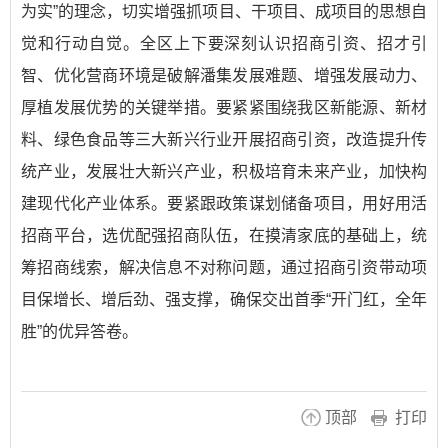
为实”的理念，切实增强抓项目、干项目、成项目的思想自
觉和行动自觉。全区上下要深刻认识招商引资、招才引
智、优化营商环境是破解潘集发展难题、增强发展动力、
厚植发展优势的关键举措。要紧紧围绕我区新能源、新材
料、绿色食品等三大新兴行业开展招商引资，改造提升传
统产业，发展壮大新兴产业，积极培育未来产业，加快构
建现代化产业体系。要紧跟政策谋划储备项目，用好用活
招商平台，选优配强招商队伍，在摸清家底的基础上，统
筹招商线索，解决信息不对称问题，通过招商引资带动项
目保增长、增后劲、强支撑，确保交出首季“开门红，全年
胜”的优异答卷。
顶部
打印