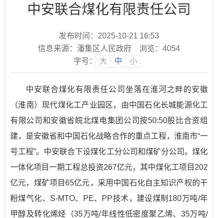
中安联合煤化有限责任公司
发布时间：2025-10-21 16:53
信息来源：潘集区人民政府
浏览：
4054
字号：
大
中
小
中安联合煤化有限责任公司坐落在淮河之畔的安徽
（淮南）现代煤化工产业园区，由中国石化长城能源化工
有限公司和安徽省皖北煤电集团公司按50:50股比合资组
建，是安徽省和中国石化战略合作的重点工程，淮南市“一
号工程”。中安联合下设煤化工分公司和煤矿分公司。煤化
一体化项目一期工程总投资267亿元，其中煤化工项目202
亿元，煤矿项目65亿元，采用中国石化自主知识产权的干
粉煤气化、S-MTO、PE、PP技术，建设煤制180万吨/年
甲醇及转化烯烃（35万吨/年线性低密度聚乙烯、35万吨/