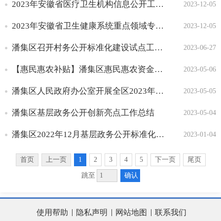
2023年安徽省医疗卫生机构信息公开工作考评方案
2023-12-05
2023年安徽省卫生健康系统重点领域专项提升行动考评方案
2023-12-05
潘集区召开村务公开标准化建设试点工作调度会
2023-06-27
【惠民惠农补贴】潘集区惠民惠农资金总体发放留存情况总结
2023-05-06
潘集区人民政府办公室开展全区2023年第一次政务公开轮训会
2023-05-05
潘集区基层政务公开创新亮点工作总结
2023-05-04
潘集区2022年12月基层政务公开标准化规范化工作推进情况
2023-01-04
首页
上一页
1
2
3
4
5
下一页
尾页
确认
跳至
使用帮助
隐私声明
网站地图
联系我们