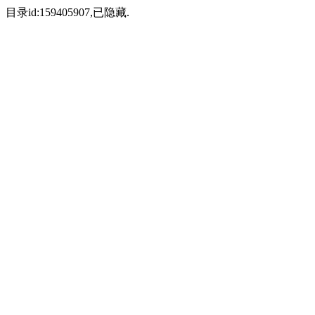
目录id:159405907,已隐藏.