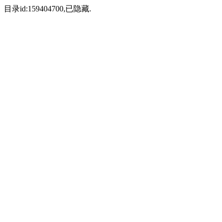
目录id:159404700,已隐藏.