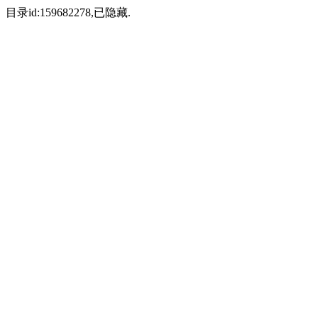
目录id:159682278,已隐藏.