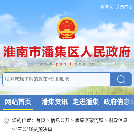
繁体版
会员中心
网站首页
潘集资讯
走进潘集
政府信息
您的位置：
首页
>
信息公开
> 潘集区架河镇
>
财政信息
>
“三公”经费预决算