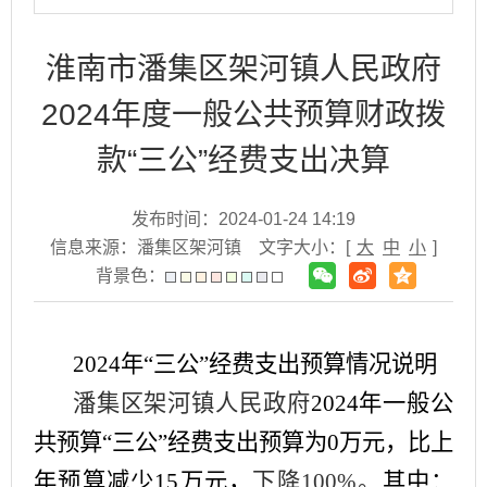
淮南市潘集区架河镇人民政府
2024年度一般公共预算财政拨
款“三公”经费支出决算
发布时间：2024-01-24 14:19
信息来源：潘集区架河镇
文字大小：[
大
中
小
]
背景色：
2024年“三公”经费支出预算情况说明
潘集区
架河镇人民政府
2024年一般公
共预算“三公”经费支出预算为
0
万元，比上
年预算减少
15
万元，
下降
100
%。
其中：