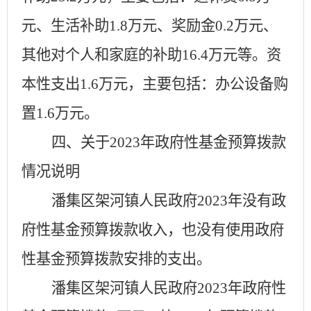
元
、生活补助
1.8万元
、奖励金
0.2万元
、
其他对个人和家庭的补助
16.4万元
等。
资
本性支出
1.6万元，
主要包括：
办公设备购
置
1.6万元。
四、关于
2023年政府性基金预算拨款
情况说明
潘集区
架河镇人民政府
2023年没有政
府性基金预算拨款收入，也没有使用政府
性基金预算拨款安排的支出。
潘集区
架河镇人民政府
2023年政府性