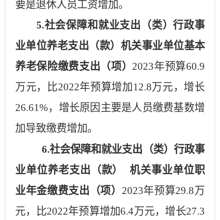
要是
退休人员工资增加。
5.社会保障和就业支出（类）行政事
业单位养老支出（款）机关事业单位基本
养老保险缴费支出（项）
202
3
年预算
60.9
万元，比
202
2
年预算增加
12.8
万元，增长
26.61
%，增长原因主要是人员
缴费基数
增
加导致缴费增加
。
6.社会保障和就业支出（类）行政事
业单位养老支出（款）
机关事业单位职
业年金缴费支出（项）
202
3
年预算
29.8
万
元，比
202
2
年预算增加
6.4
万元，增长
27.3