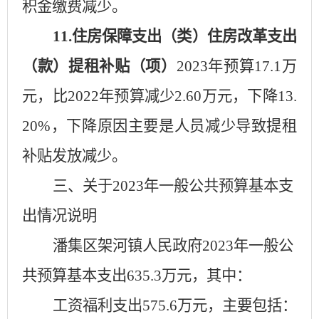
积金缴费减少
。
11
.住房保障支出（类）住房改革支出
（款）
提租补贴
（项）
2023年预算
17.1
万
元，比
2022年预算减少
2.60
万元，下降
13.
20
%，下降原因主要是
人员减少导致提租
补贴发放减少
。
三、关于
2023年一般公共预算基本支
出情况说明
潘集区
架河镇人民政府
2023年一般公
共预算基本支出
635.3
万元，其中：
工资福利支出
575.6
万元，主要包括：