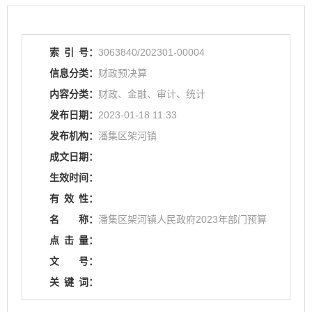
索
引
号：
3063840/202301-00004
信息分类：
财政预决算
内容分类：
财政、金融、审计、统计
发布日期：
2023-01-18 11:33
发布机构：
潘集区架河镇
成文日期：
生效时间：
有
效
性：
名
称：
潘集区架河镇人民政府2023年部门预算
点
击
量：
文
号：
关
键
词：