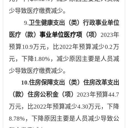
少导致医疗缴费减少
。
9.
卫生健康支出（类）
行政事业单位
医疗
（款）
事业单位医疗项
（项）
202
3
年
预算
10.9
万元，比
202
2
年预算
减少
0.2
万
元，
下降
1.80
%，
减少
原因主要是
人员减
少导致医疗缴费减少
。
1
0
.住房保障支出（类）住房改革支出
（款）住房公积金（项）
2023年预算
44.7
万元，比
2022年预算减少
4.30
万元，下降
8.78
%，下降原因主要是
人员减少导致公