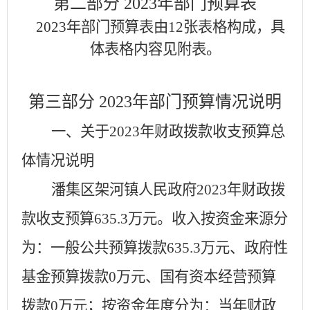
第二部分
2023年部门预算表
2023年部门预算表由12张表格构成，具
体表格内容见附表。
第三部分
2023年部门预算情况说明
一、关于
2023年财政拨款收支预算总
体情况说明
潘集区
架河镇人民政府
2023年财政拨
款收支预算
635.3
万元。收入按资金来源分
为：一般公共预算拨款
635.3
万元、政府性
基金预算拨款
0
万元、国有资本经营预算
拨款
0
万元；按资金年度分为：当年财政