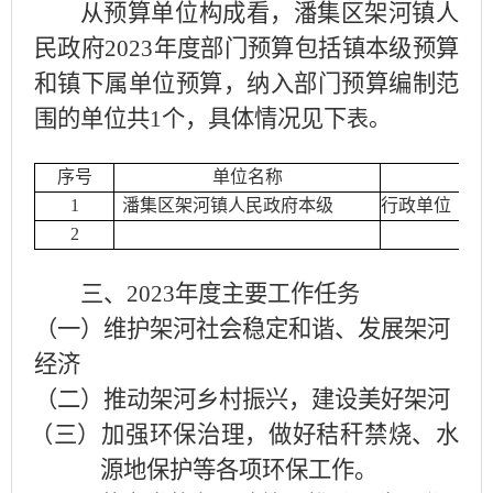
从预算单位构成看，
潘集区架河镇人
民政府
202
3
年度部门预算包括镇本级预算
和镇下属单位预算，纳入部门预算编制范
围的单位共
1个，具体情况见下
表。
序号
单位名称
1
潘集区
架河镇人民政府
本级
行政单位
2
三、
2023年度主要工作任务
（一）维护架河社会稳定和谐、发展架河
经济
（二）推动架河乡村振兴，建设美好
架河
（三）加强环保治理，做好秸秆禁烧、水
源地保护等各项环保工作。