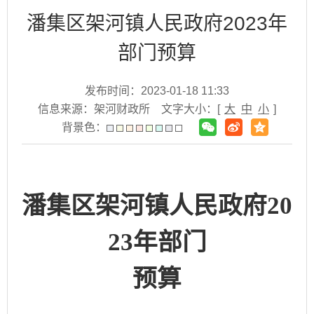
潘集区架河镇人民政府2023年
部门预算
发布时间：2023-01-18 11:33
信息来源：架河财政所
文字大小：[
大
中
小
]
背景色：
潘集区
架河镇人民政府
20
23年部门
预算