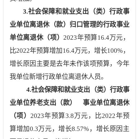
3.社会保障和就业支出（类）行政事
业单位离退休（款）归口管理的行政事业
单位离退休（项）
2023年预算
16.4
万元，
比
2022年预算增加
16.4
万元，增长
100
%，
增长原因主要是
去年未作该项预算，今年
我单位新增行政单位离退休人员
。
4.社会保障和就业支出（类）行政事
业单位养老支出（款） 事业单位离退休
（项）
202
3
年预算
3.
8
万元，比
202
2
年预
算增加
0.3
万元，增长
8.57
%
，
增长原因主