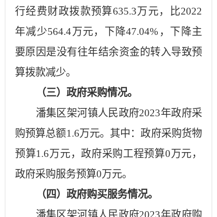
行经费财政拨款预算
635.3
万元，比
2022
年减少
564.4
万元，下降
47.04
%，下降主
要原因是
没有往年结余资金的转入导致预
算拨款减少
。
（三）政府采购情况。
潘集区
架河镇人民政府
2023年政府采
购预算总额
1.6
万元。其中：政府采购货物
预算
1.6
万元，政府采购工程预算
0
万元，
政府采购服务预算
0
万元。
（四）政府购买服务情况。
潘集区
架河镇人民政府
2023年政府购