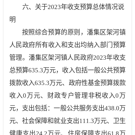
六、关于
2023年收支预算总体情况说
明
按照综合预算的原则，
潘集区
架河镇
人民政府
所有收入和支出均纳入部门预算
管理。
潘集区
架河镇人民政府
2023年收支
总预算
635.3
万元，收入包括一般公共预算
拨款收入
635.3万元
、政府性基金预算拨款
收入
0万元
、财政专户管理非税收入
0万
元
，支出包括：一般公共服务
支出
438.0万
元
、社会保障和就业支出
111.3万元
、卫生
健康支出
24.2万元
、住房保障支出
61.8万