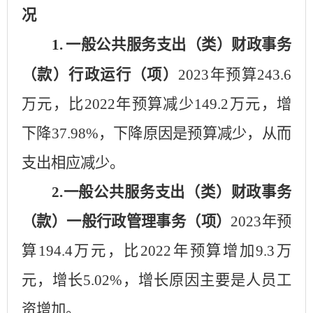
况
1.
一般公共服务支出（类）财政事务
（款）行政运行（项）
2023年预算
243.6
万元，比
2022年预算减少
149.2
万元，增
下降
37.98
%，下降
原因是预算减少，从而
支出相应减少
。
2.一般公共服务支出（类）财政事务
（款）一般行政管理事务（项）
2023年预
算
194.4
万元，比
2022年预算增加
9.3
万
元，增长
5.02
%，增长原因主要是
人员工
资增加
。