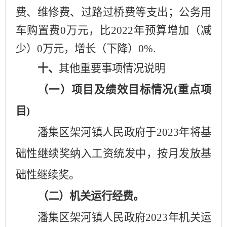
费、维修费、过路过桥费等支出；公务用
车购置费
0
万元，比
2022年预算增加（减
少）
0
万元，增长（下降）
0
%
.
十、
其他重要事项情况说明
（一）项目及绩效目标情况
(重点项
目)
潘集区架河镇人民政府于
2023年将基
础性继续奖纳入工资统发中，按月发放基
础性继续奖。
（二）机关运行经费。
潘集区
架河镇人民政府
2023年机关运