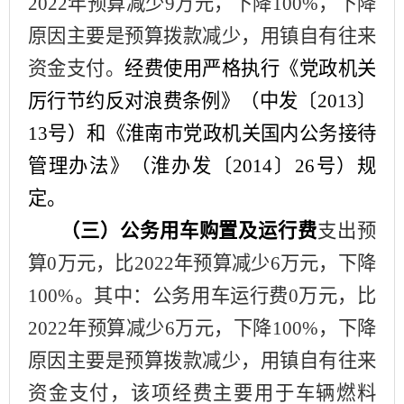
2022年预算减少
9
万元，下降
100
%，下降
原因主要是
预算拨款减少，用镇自有往来
资金支付
。
经费使用严格执行《党政机关
厉行节约反对浪费条例》（中发〔
2013〕
13号）和《淮南市党政机关国内公务接待
管理办法》（淮办发〔2014〕26号）规
定。
（三）公务用车购置及运行费
支出预
算
0
万元，比
2022年预算减少
6
万元，下降
100
%。其中：公务用车运行费
0
万元，比
2022年预算减少
6
万元，下降
100
%，下降
原因主要是
预算拨款减少，用镇自有往来
资金支付
，该项经费主要用于车辆燃料