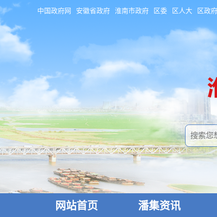
中国政府网
安徽省政府
淮南市政府
区委
区人大
区政
网站首页
潘集资讯