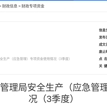
>
财政信息
>
财政专项资金
信息
发布
成文
废止
安全生产（应急管理）专项资金使用情况（3季度）
点
关
应急管理局安全生产（应急管
况（3季度）