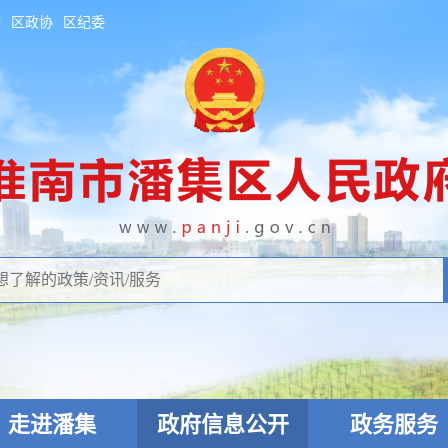
府
区政协
区纪委
走进潘集
政府信息公开
政务服务