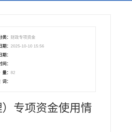
分类：
财政专项资金
日期：
2025-10-10 15:56
日期：
时间：
击
量：
82
键
词：
理）专项资金使用情