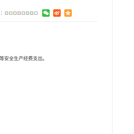
色：
费等安全生产经费支出。