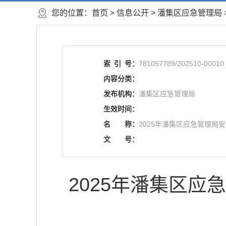
您的位置：
首页
>
信息公开
> 潘集区应急管理局
索
引
号：
781057789/202510-00010
内容分类：
发布机构：
潘集区应急管理局
生效时间：
名
称：
2025年潘集区应急管理局
文
号：
2025年潘集区