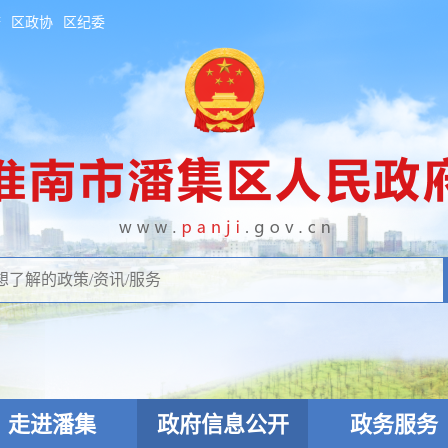
府
区政协
区纪委
走进潘集
政府信息公开
政务服务