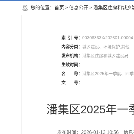
您的位置：
首页
>
信息公开
> 潘集区住房和城乡
索
引
号：
00306363X/202601-00004
内容分类：
城乡建设、环境保护,其他
发布机构：
潘集区住房和城乡建设局
生效时间：
名
称：
潘集区2025年一季度、四
文
号：
潘集区2025年
发布时间：2026-01-13 10:56
信息