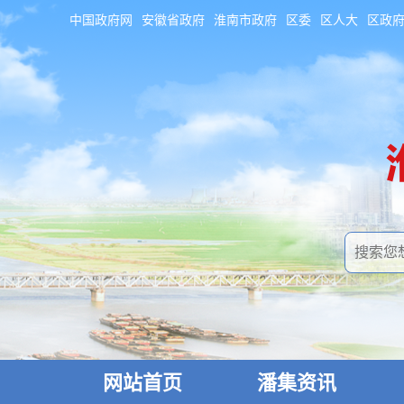
中国政府网
安徽省政府
淮南市政府
区委
区人大
区政
网站首页
潘集资讯