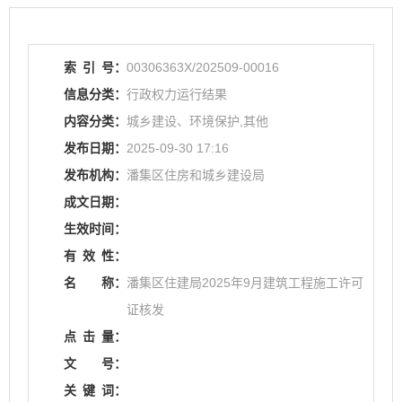
索
引
号：
00306363X/202509-00016
信息分类：
行政权力运行结果
内容分类：
城乡建设、环境保护,其他
发布日期：
2025-09-30 17:16
发布机构：
潘集区住房和城乡建设局
成文日期：
生效时间：
有
效
性：
名
称：
潘集区住建局2025年9月建筑工程施工许可
证核发
点
击
量：
文
号：
关
键
词：