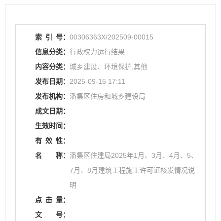
索
引
号：
00306363X/202509-00015
信息分类：
行政权力运行结果
内容分类：
城乡建设、环境保护,其他
发布日期：
2025-09-15 17:11
发布机构：
潘集区住房和城乡建设局
成文日期：
生效时间：
有
效
性：
名
称：
潘集区住建局2025年1月、3月、4月、5、
7月、8月建筑工程施工许可证核发情况说
明
点
击
量：
文
号：