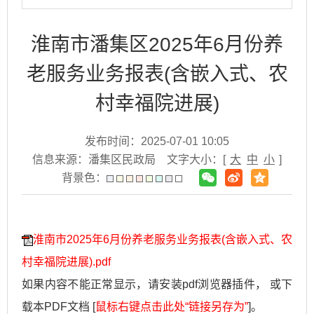
淮南市潘集区2025年6月份养
老服务业务报表(含嵌入式、农
村幸福院进展)
发布时间：2025-07-01 10:05
信息来源：潘集区民政局
文字大小：[
大
中
小
]
背景色：
淮南市2025年6月份养老服务业务报表(含嵌入式、农
村幸福院进展).pdf
如果内容不能正常显示，请安装pdf浏览器插件， 或下
载本PDF文档 [
鼠标右键点击此处“链接另存为”
]。