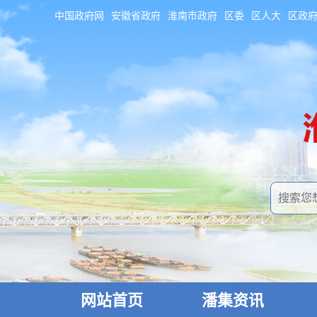
中国政府网
安徽省政府
淮南市政府
区委
区人大
区政
网站首页
潘集资讯