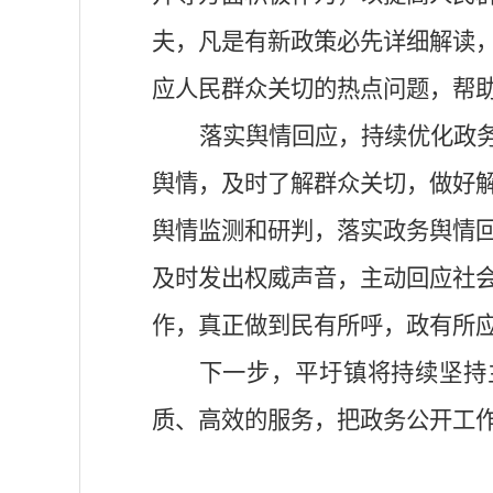
夫，凡是有新政策必先详细解读
应人民群众关切的热点问题，帮
落实舆情回应，持续优化政
舆情，及时了解群众关切，做好
舆情监测和研判，落实政务舆情
及时发出权威声音，主动回应社
作，真正做到民有所呼，政有所
下一步，
平圩镇
将持续
坚持
质、高效的服务
，把政务公开工