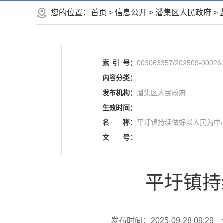
您的位置：
首页
>
信息公开
> 潘集区人民政府
>
索
引
号：
003063357/202509-00026
内容分类：
发布机构：
潘集区人民政府
生效时间：
名
称：
平圩镇持续做好以人民为中
文
号：
平圩镇持
发布时间：2025-09-28 09:29