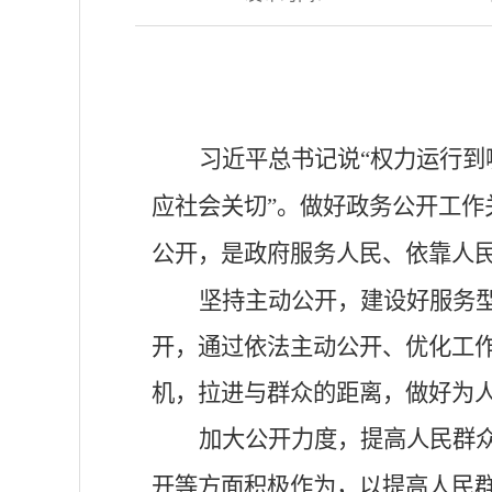
习近平总书记
说
“
权力运行到
应社会关切
”
。
做好政务公开
工作
公开，是政府服务人民、依靠人
坚持主动公开，建设好服务
开，
通过依法主动公开、
优化工
机，拉进与群众的距离，做好为
加大公开力度，提高人民群
开等方面积极作为，以提高人民