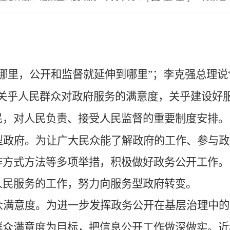
哪里，公开和监督就延伸到哪里
”
；
李克强总理
说
关乎人民群众
对政府服务的
满意
度
，关乎建设好
民，对人民负责、接受人民监督的重要制度安排
。
型政府。
为让广大民众
能
了解政府的工作、参与政
作方式方法等多项举措，积极做好政务公开工作。
人民服务的工作，努力向服务型政府转变。
众满意度。为进一步发挥政务公开在基层治理中的
群众满意度为目标，把信息公开工作做深做实。近