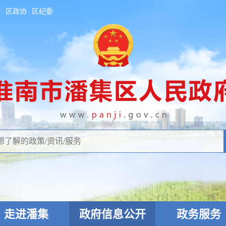
府
区政协
区纪委
走进潘集
政府信息公开
政务服务