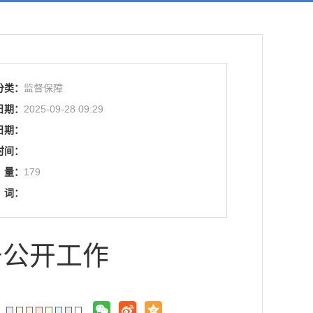
分类：
监督保障
日期：
2025-09-28 09:29
日期：
时间：
量：
179
词：
务公开工作
：