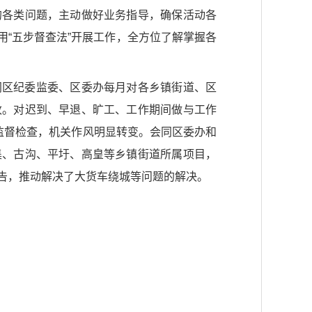
的各类问题，主动做好业务指导，确保活动各
“五步督查法”开展工作，全方位了解掌握各
同区纪委监委、区委办每月对各乡镇街道、区
改。对迟到、早退、旷工、工作期间做与工作
监督检查，机关作风明显转变。会同区委办和
集、古沟、平圩、高皇等乡镇街道所属项目，
告，推动解决了大货车绕城等问题的解决。