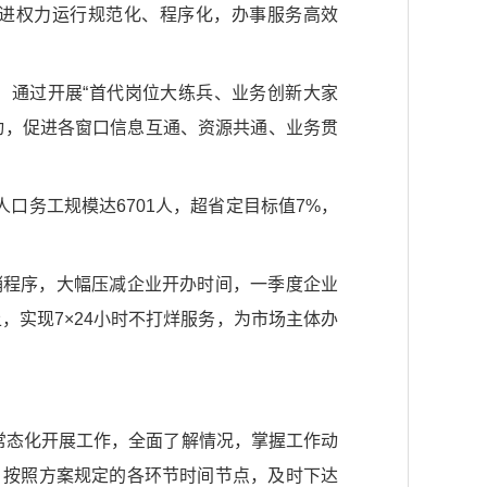
进权力运行规范化、程序化，办事服务高效
，通过开展“首代岗位大练兵、业务创新大家
动，促进各窗口信息互通、资源共通、业务贯
口务工规模达6701人，超省定目标值7%，
销程序，大幅压减企业开办时间，一季度企业
上，实现7×24小时不打烊服务，为市场主体办
常态化开展工作，全面了解情况，掌握工作动
，按照方案规定的各环节时间节点，及时下达