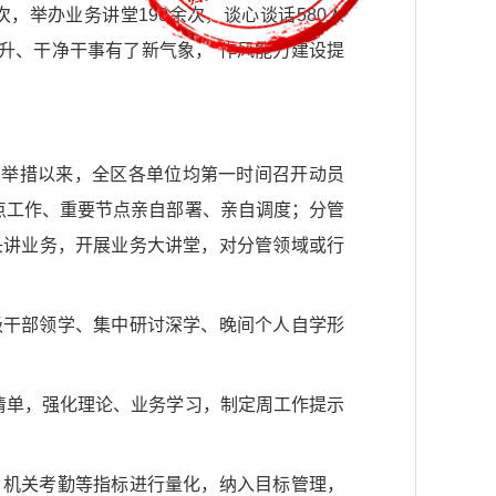
次，举办业务讲堂190余次，谈心谈话580人
升、干净干事有了新气象，“作风能力建设提
实举措以来，全区各单位均第一时间召开动员
点工作、重要节点亲自部署、亲自调度；分管
头讲业务，开展业务大讲堂，对分管领域或行
。
级干部领学、集中研讨深学、晚间个人自学形
清单，强化理论、业务学习，制定周工作提示
、机关考勤等指标进行量化，纳入目标管理，