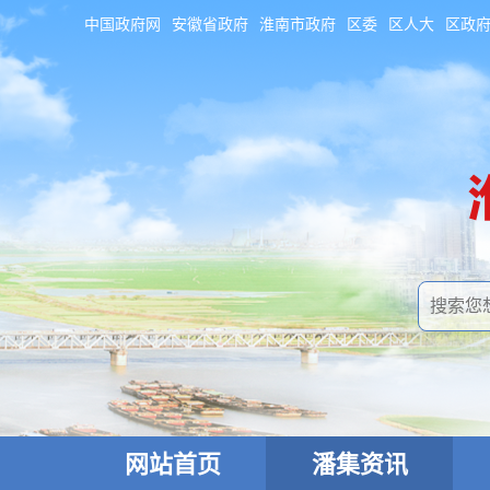
中国政府网
安徽省政府
淮南市政府
区委
区人大
区政
网站首页
潘集资讯