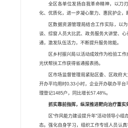
全区各单位发扬自我革命精神，以刀
化、优质化，进一步凝心聚力、惠民护企，
区数据资源管理局结合工作实际，以为
谈、综窗人员大比武、政务服务大讲堂、心
通，激发队伍活力，不断提升服务效能。
区乡村振兴局以活动成效作为检验工作成
光伏帮扶工作获得省通报表扬。
区市场监督管理局紧贴区委、区政府大
开办平均用时0.33小时，企业开办联办平台
理登记1485户，同比增长57.48%。
抓实靠前指挥，纵深推进靶向治疗重实
区“作风能力建设提升年”活动领导小
态。强化自身学习，组织工作专班人员认真