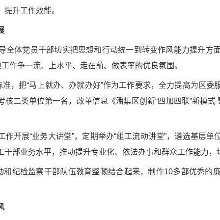
，提升工作效能。
展
导全体党员干部切实把思想和行动统一到转变作风能力提升方
项工作争一流、上水平、走在前、做表率的优良氛围。
标准，把“马上就办、办就办好”作为工作要求，全力提高为区
核二类单位第一名，改革信息《潘集区创新“四加四联”新模式 
作开展“业务大讲堂”，定期举办“组工流动讲堂”，遴选基层
工干部业务水平，推动提升专业化、依法办事和群众工作能力，
活动和纪检监察干部队伍教育整顿结合起来，制作10多部优秀的
风