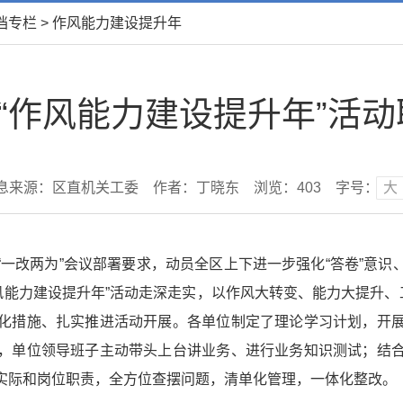
档专栏
>
作风能力建设提升年
动“作风能力建设提升年”活
息来源：区直机关工委
作者：丁晓东
浏览：
403
字号：
大
一改两为”会议部署要求，动员全区上下进一步强化“答卷”意识、
风能力建设提升年”活动
走深走实，以作风大转变、能力大提升、
化措施、扎实推进活动开展。各单位制定了理论学习计划，开
，单位领导班子主动带头上台讲业务、进行业务知识测试；结
实际和岗位职责，全方位查摆问题，清单化管理，一体化整改。