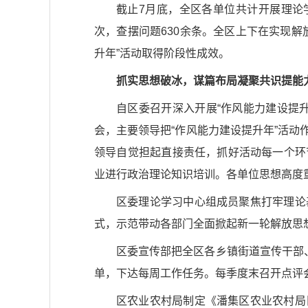
截止7月底，全区各单位共计开展理论学习
次，查摆问题630余条。全区上下在实现
升年”活动取得阶段性成效。
抓实思想破冰，谋篇布局凝聚共识提能
自区委召开深入开展“作风
能力建设提
会，主要领导把“作风能力建设提升年”活
领导自觉担起直接责任，抓好活动每一个环
业进行政治理论知识培训。各单位思想高度
区委理论学习中心组成员聚焦打牢理论
式，示范带动各部门全面掀起新一轮解放思
区委宣传部把全区各乡镇街道宣传干部
单，下达每周工作任务。每季度末召开点评
区农业农村局制定《潘集区农业农村局