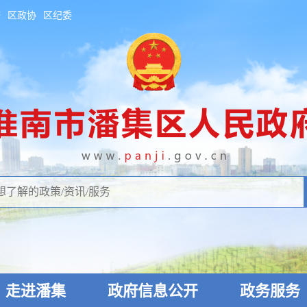
府
区政协
区纪委
走进潘集
政府信息公开
政务服务