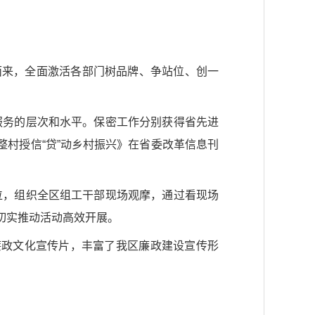
面来，全面激活各部门树品牌、争站位、创一
委服务的层次和水平。保密工作分别获得省先进
整村授信“贷”动乡村振兴》在省委改革信息刊
单位，组织全区组工干部现场观摩，通过看现场
切实推动活动高效开展。
廉政文化宣传片，丰富了我区廉政建设宣传形