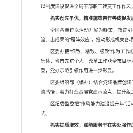
以制度建设促进全局干部职工转变工作作风
抓实创先争优，精准施策善作善成促发
全区各单位以活动开展为鞭策，教育引
流、出成果的“雁阵效应”，推动形成机关各
区委办把“细致、精致、极致”作为工作
集体，省市先进个人，改革工作获全市目标考
登，党办示范引领作用进一步彰显。
区委组织部（编办）结合党建品牌创建工
谈感悟，着力打造基层党建示范点，提升组
区纪委监委把“作风能力建设提升年”
式。
抓实提质增效，赋能服务干在实处强作