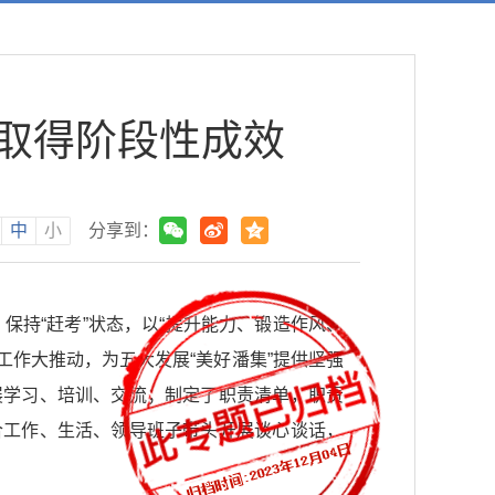
动取得阶段性成效
中
小
分享到：
保持“赶考”状态，以“提升能力、锻造作风、
工作大推动，为五大发展“美好潘集”提供坚强
展学习、培训、交流；制定了职责清单，职责
合工作、生活、领导班子带头开展谈心谈话，