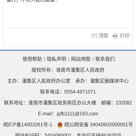
顶部
打印
使用帮助
隐私声明
网站地图
联系我们
版权所有：淮南市潘集区人民政府
主办：潘集区人民政府办公室
承办：潘集区融媒体中心
联系电话：0554-4971071
联系地址：淮南市潘集区政务新区办公大楼
邮编：232082
E-mail：pjfb1111@163.com
皖ICP备14003261号-1
皖公网安备 34040602000001号
网站标识码：3404060001
本站已支持IPV6访问