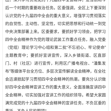
后一个时期的重要政治任务。区委强调，全区上下要深刻
认识党的十九届四中全会的重大意义，增强学习贯彻落实
的自觉性、主动性、坚定性，切实把思想和行动统一到党
中央决策部署上来。区委要求，要抓好学习领会，把学习
四中全会精神作为党的理论武装工作重点任务，融入党委
（党组）理论学习中心组和第二批“不忘初心、牢记使命”
主题教育中；要抓好宣讲宣传，深入乡镇街道、区直部
门、村（社区）进行宣传，利用区广播电视台、“潘集发
布”等媒体平台全方位、多层次宣传解读全会精神，在全社
会迅速掀起学习贯彻四中全会精神的热潮。要充分认识做
好四中全会精神宣讲工作的重大意义，全面准确宣讲四中
全会精神，切实加强对宣讲工作的组织领导。希望大家圆
满完成党的十九届四中全会精神的宣讲任务，不负区委的
重托，不负人民的期望！