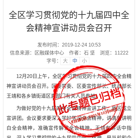
全区学习贯彻党的十九届四中全
会精神宣讲动员会召开
发布时间：2019-12-24 10:53
信息来源：区融媒体中心
作者：石 坚
浏览：
11222
字号：
大
中
小
12月20日
上午，全区学习贯彻党的十九届四中全会精
神宣讲动员会召开。区委常委、区委宣传部长、统战部长
王靖和各乡镇街道区直部门有关人员参加。
为做好党的十九届四中全会精神宣讲工作，我区成立
宣讲团。会议要求要深入学好学深全会精神，讲清楚讲明
白全会精神，准确宣传解读全会精神。王靖在讲话中指
出，深入学习贯彻党的十九届四中全会精神，是当前和今