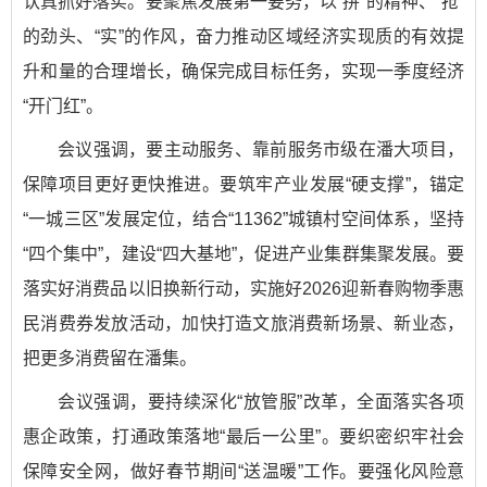
认真抓好落实。要聚焦发展第一要务，以“拼”的精神、“抢”
的劲头、“实”的作风，奋力推动区域经济实现质的有效提
升和量的合理增长，确保完成目标任务，实现一季度经济
“开门红”。
会议强调，要主动服务、靠前服务市级在潘大项目，
保障项目更好更快推进。要筑牢产业发展“硬支撑”，锚定
“一城三区”发展定位，结合“11362”城镇村空间体系，坚持
“四个集中”，建设“四大基地”，促进产业集群集聚发展。要
落实好消费品以旧换新行动，实施好2026迎新春购物季惠
民消费券发放活动，加快打造文旅消费新场景、新业态，
把更多消费留在潘集。
会议强调，要持续深化“放管服”改革，全面落实各项
惠企政策，打通政策落地“最后一公里”。要织密织牢社会
保障安全网，做好春节期间“送温暖”工作。要强化风险意