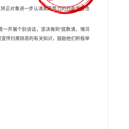
区矫正对象进一步认清黑恶势力的社会危害性
逐一开展个别谈话，坚决做到“底数清，情况
们宣传扫黑除恶的有关知识，鼓励他们积极举