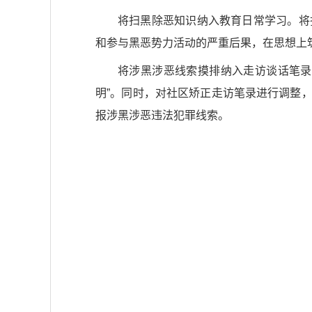
将扫黑除恶知识纳入教育日常学习。将
和参与黑恶势力活动的严重后果，在思想上筑
将涉黑涉恶线索摸排纳入走访谈话笔录
明”。同时，对社区矫正走访笔录进行调整
报涉黑涉恶违法犯罪线索。