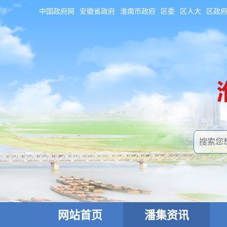
中国政府网
安徽省政府
淮南市政府
区委
区人大
区政
网站首页
潘集资讯