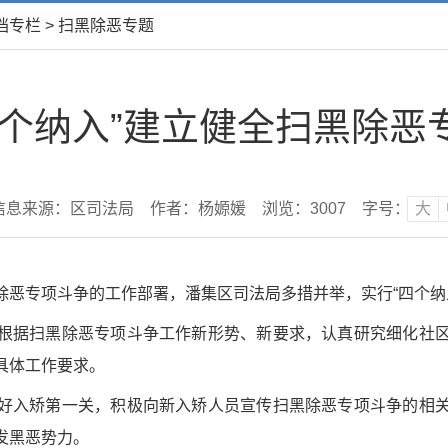
档专栏
>
扫黑除恶专题
四个纳入”建立健全扫黑除恶
信息来源：区司法局
作者：杨嫄媛
浏览：
3007
字号：
大
除恶专项斗争的工作部署，潘集区司法局多措并举，实行“四个纳
根据扫黑除恶专项斗争工作新形势、新要求，认真研究细化社
具体工作要求。
好入矫第一关，积极向新入矫人员宣传扫黑除恶专项斗争的相
发黑恶势力。