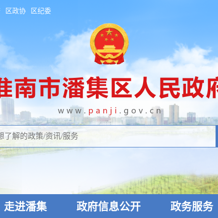
府
区政协
区纪委
走进潘集
政府信息公开
政务服务