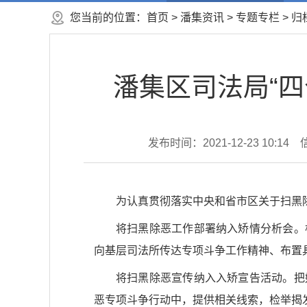
您当前的位置：
首页
>
潘集资讯
>
专题专栏
>
归
潘集区司法局“
发布时间：2021-12-23 10:14
为认真贯彻落实中央和省市区关于扫黑
将扫黑除恶工作部署纳入矫情分析会。
向基层司法所传达专项斗争工作精神、布置
将扫黑除恶宣传纳入入矫宣告活动。把
恶专项斗争行动中，提供相关线索，检举揭