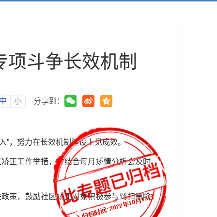
专项斗争长效机制
中
小
分享到：
入”，努力在长效机制建设上见成效。
区矫正工作举措，并结合每月矫情分析会及时
关政策，鼓励社区矫正对象积极参与到扫黑除