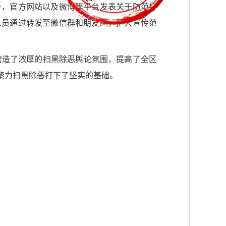
号，官方网站以及微博等平台发表关于防范打
人员通过转发至微信群和朋友圈，扩大宣传范
区营造了浓厚的扫黑除恶舆论氛围，提高了全区
聚力扫黑除恶打下了坚实的基础。