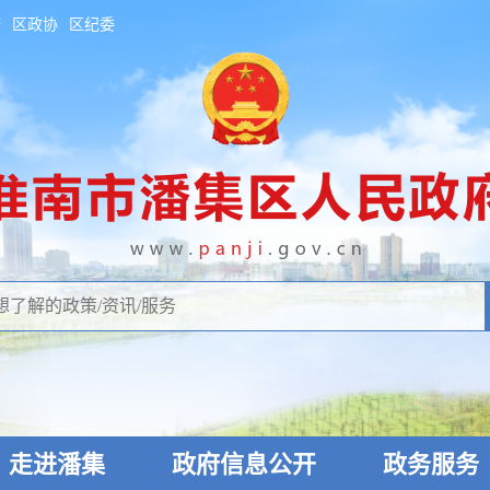
府
区政协
区纪委
走进潘集
政府信息公开
政务服务