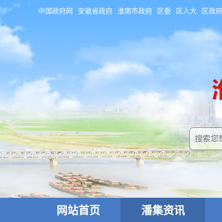
中国政府网
安徽省政府
淮南市政府
区委
区人大
区政
网站首页
潘集资讯