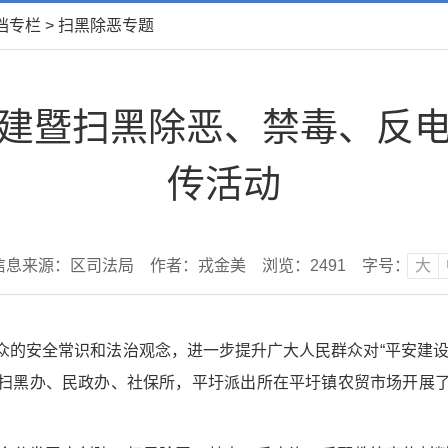
档专栏
>
扫黑除恶专题
建暨扫黑除恶、禁毒、反
传活动
信息来源：区司法局
作者：戎金美
浏览：
2491
字号：
大
众的安全常识和法治观念，进一步提升广大人民群众对“平安建设
扫黑办、民政办、社保所，平圩派出所在平圩镇农贸市场开展