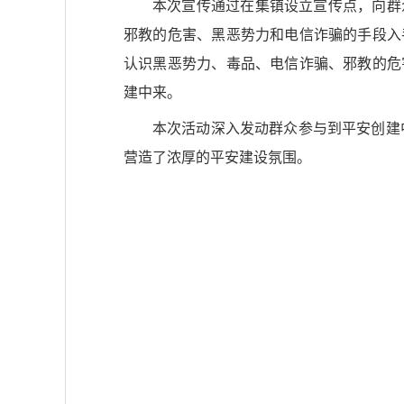
本次宣传通过在集镇设立宣传点，向群
邪教的危害、黑恶势力和电信诈骗的手段入
认识黑恶势力、毒品、电信诈骗、邪教的危
建中来。
本次活动深入发动群众参与到平安创建
营造了浓厚的平安建设氛围。