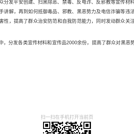
众分发平安创建、扫黑除恶、禁毒、反电诈、反邪教等宣传材
手讲解，再到如何抵御毒品、邪教、黑恶势力及电信诈骗等违
害性，提高了群众治安防范和自我防范能力，同时发动群众关
中，分发各类宣传材料和宣传品2000余份，提高了群众对黑恶
扫一扫在手机打开当前页