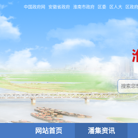
中国政府网
安徽省政府
淮南市政府
区委
区人大
区政
网站首页
潘集资讯