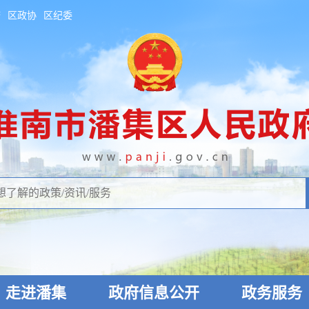
府
区政协
区纪委
走进潘集
政府信息公开
政务服务